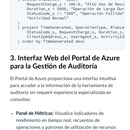
    RequestCharge_s > 100.0, "Alto Uso de Recurso
    Duration_s > 5000, "Operación de Larga Duraci
    StatusCode_s != "200", "Operación Fallida",

    "Actividad Normal"

)

| project TimeGenerated, OperationType, RiskLevel
    StatusCode_s, RequestCharge_s, Duration_s,

    ClientIpAddress_s, UserAgent_s, ActivityId_g

3. Interfaz Web del Portal de Azure
para la Gestión de Auditoría
El Portal de Azure proporciona una interfaz intuitiva
para acceder a la información de la herramienta de
auditoría sin requerir experiencia especializada en
consultas:
Panel de Métricas
: Visualice indicadores de
rendimiento en tiempo real, recuentos de
operaciones y patrones de utilización de recursos