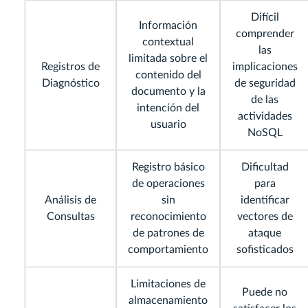
Difícil
Información
comprender
contextual
las
limitada sobre el
Registros de
implicaciones
contenido del
Diagnóstico
de seguridad
documento y la
de las
intención del
actividades
usuario
NoSQL
Registro básico
Dificultad
de operaciones
para
Análisis de
sin
identificar
Consultas
reconocimiento
vectores de
de patrones de
ataque
comportamiento
sofisticados
Limitaciones de
Puede no
almacenamiento