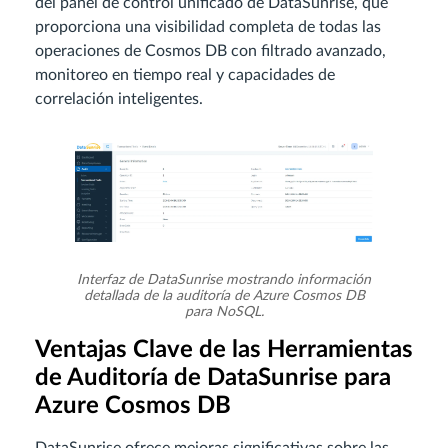
del panel de control unificado de DataSunrise, que
proporciona una visibilidad completa de todas las
operaciones de Cosmos DB con filtrado avanzado,
monitoreo en tiempo real y capacidades de
correlación inteligentes.
Interfaz de DataSunrise mostrando información
detallada de la auditoría de Azure Cosmos DB
para NoSQL.
Ventajas Clave de las Herramientas
de Auditoría de DataSunrise para
Azure Cosmos DB
DataSunrise ofrece mejoras significativas sobre las