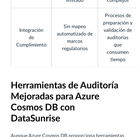
limitado
complejos
Procesos de
preparación y
Sin mapeo
Integración
validación de
automatizado de
de
auditorías
marcos
Cumplimiento
que
regulatorios
consumen
tiempo
Herramientas de Auditoría
Mejoradas para Azure
Cosmos DB con
DataSunrise
Aunque Azure Cosmos DB proporciona herramientas