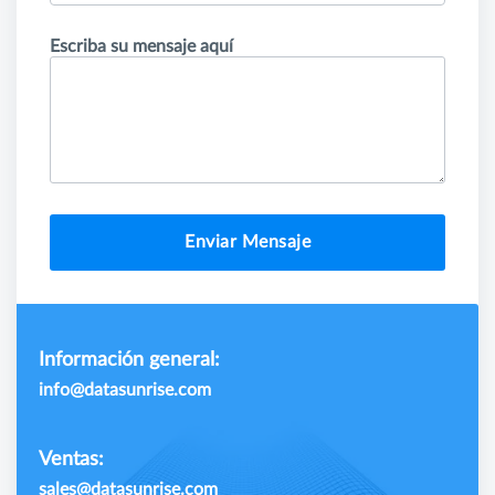
Escriba su mensaje aquí
Enviar Mensaje
Información general:
info@datasunrise.com
Ventas:
sales@datasunrise.com