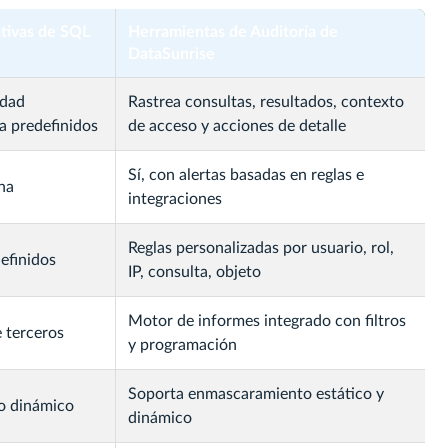
tivas de SQL
Herramientas de Auditoría de
DataSunrise
idad
Rastrea consultas, resultados, contexto
a predefinidos
de acceso y acciones de detalle
Sí, con alertas basadas en reglas e
na
integraciones
Reglas personalizadas por usuario, rol,
efinidos
IP, consulta, objeto
Motor de informes integrado con filtros
 terceros
y programación
Soporta enmascaramiento estático y
o dinámico
dinámico