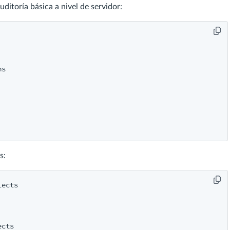
itoría básica a nivel de servidor:
s: