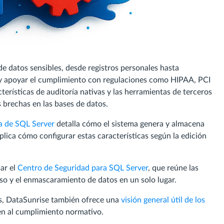
 datos sensibles, desde registros personales hasta
s y apoyar el cumplimiento con regulaciones como HIPAA, PCI
terísticas de auditoría nativas y las herramientas de terceros
s brechas en las bases de datos.
ía de SQL Server
detalla cómo el sistema genera y almacena
xplica cómo configurar estas características según la edición
sar el
Centro de Seguridad para SQL Server
, que reúne las
eso y el enmascaramiento de datos en un solo lugar.
as, DataSunrise también ofrece una
visión general útil de los
en al cumplimiento normativo.