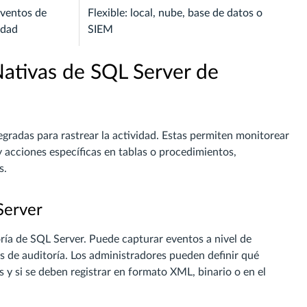
Eventos de
Flexible: local, nube, base de datos o
idad
SIEM
Nativas de SQL Server de
gradas para rastrear la actividad. Estas permiten monitorear
y acciones específicas en tablas o procedimientos,
s.
Server
oría de SQL Server. Puede capturar eventos a nivel de
es de auditoría. Los administradores pueden definir qué
s y si se deben registrar en formato XML, binario o en el