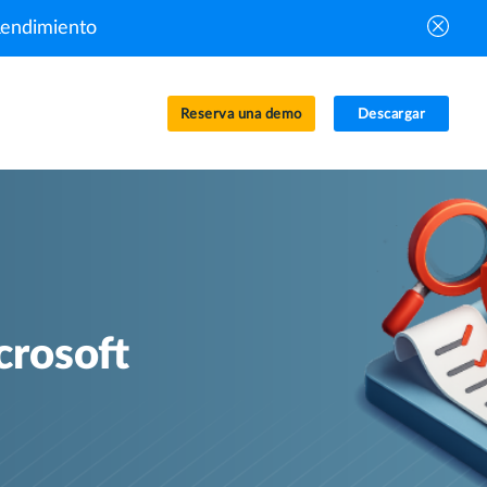
Rendimiento
Reserva una demo
Descargar
crosoft