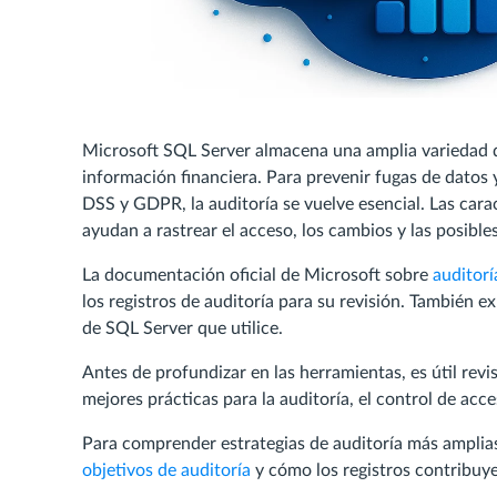
Microsoft SQL Server almacena una amplia variedad de
información financiera. Para prevenir fugas de dato
DSS y GDPR, la auditoría se vuelve esencial. Las carac
ayudan a rastrear el acceso, los cambios y las posible
La documentación oficial de Microsoft sobre
auditor
los registros de auditoría para su revisión. También e
de SQL Server que utilice.
Antes de profundizar en las herramientas, es útil revi
mejores prácticas para la auditoría, el control de acc
Para comprender estrategias de auditoría más ampli
objetivos de auditoría
y cómo los registros contribuy