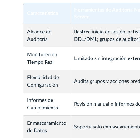
Herramientas de Auditoría Na
Característica
Server
Alcance de
Rastrea inicio de sesión, activ
Auditoría
DDL/DML; grupos de auditorí
Monitoreo en
Limitado sin integración exter
Tiempo Real
Flexibilidad de
Audita grupos y acciones pred
Configuración
Informes de
Revisión manual o informes de
Cumplimiento
Enmascaramiento
Soporta solo enmascaramient
de Datos