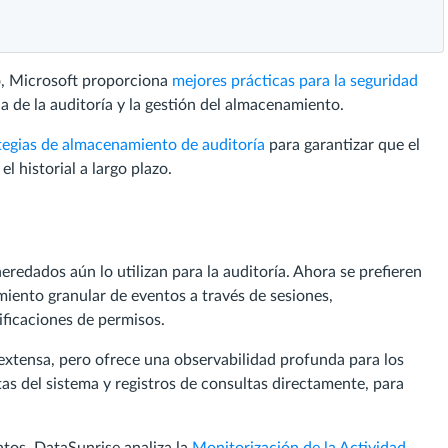
o, Microsoft proporciona
mejores prácticas para la seguridad
a de la auditoría y la gestión del almacenamiento.
tegias de almacenamiento de auditoría
para garantizar que el
 historial a largo plazo.
edados aún lo utilizan para la auditoría. Ahora se prefieren
iento granular de eventos a través de sesiones,
ficaciones de permisos.
xtensa, pero ofrece una observabilidad profunda para los
as del sistema y registros de consultas directamente, para
tos, DataSunrise analiza la
Monitorización de la Actividad