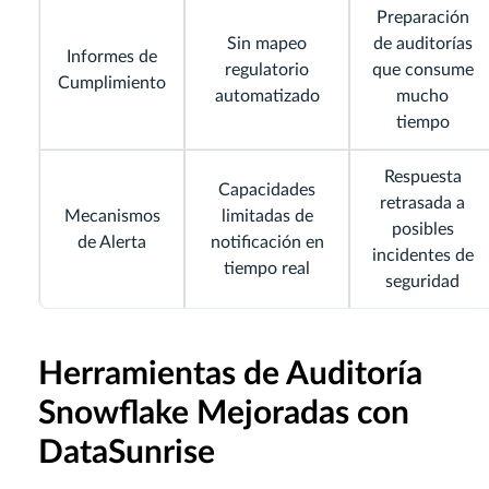
Preparación
Sin mapeo
de auditorías
Informes de
regulatorio
que consume
Cumplimiento
automatizado
mucho
tiempo
Respuesta
Capacidades
retrasada a
Mecanismos
limitadas de
posibles
de Alerta
notificación en
incidentes de
tiempo real
seguridad
Herramientas de Auditoría
Snowflake Mejoradas con
DataSunrise