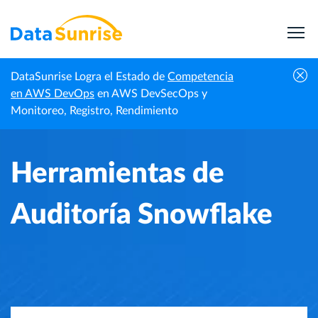
DataSunrise Logra el Estado de
Competencia
Inicio
Centro de Conocimiento
Herramientas de Auditoría Snowflake
en AWS DevOps
en AWS DevSecOps y
Monitoreo, Registro, Rendimiento
Herramientas de
Auditoría Snowflake