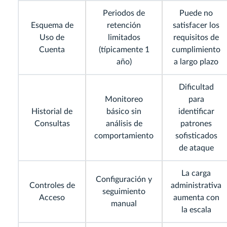
Periodos de
Puede no
Esquema de
retención
satisfacer los
Uso de
limitados
requisitos de
Cuenta
(típicamente 1
cumplimiento
año)
a largo plazo
Dificultad
Monitoreo
para
Historial de
básico sin
identificar
Consultas
análisis de
patrones
comportamiento
sofisticados
de ataque
La carga
Configuración y
Controles de
administrativa
seguimiento
Acceso
aumenta con
manual
la escala