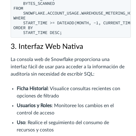
    BYTES_SCANNED 

FROM 

    SNOWFLAKE.ACCOUNT_USAGE.WAREHOUSE_METERING_HIST
WHERE 

    START_TIME >= DATEADD(MONTH, -1, CURRENT_TIMEST
ORDER BY 

3. Interfaz Web Nativa
La consola web de Snowflake proporciona una
interfaz fácil de usar para acceder a la información de
auditoría sin necesidad de escribir SQL:
Ficha Historial
: Visualice consultas recientes con
opciones de filtrado
Usuarios y Roles
: Monitoree los cambios en el
control de acceso
Uso
: Realice el seguimiento del consumo de
recursos y costos