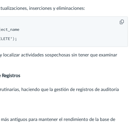
tualizaciones, inserciones y eliminaciones:
ect_name

ELETE');
s y localizar actividades sospechosas sin tener que examinar
 Registros
tinarias, haciendo que la gestión de registros de auditoría
a más antiguos para mantener el rendimiento de la base de