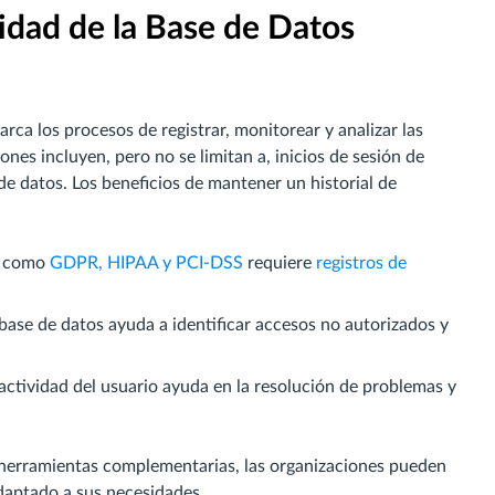
vidad de la Base de Datos
rca los procesos de registrar, monitorear y analizar las
nes incluyen, pero no se limitan a, inicios de sesión de
e datos. Los beneficios de mantener un historial de
s como
GDPR, HIPAA y PCI-DSS
requiere
registros de
 base de datos ayuda a identificar accesos no autorizados y
actividad del usuario ayuda en la resolución de problemas y
y herramientas complementarias, las organizaciones pueden
adaptado a sus necesidades.