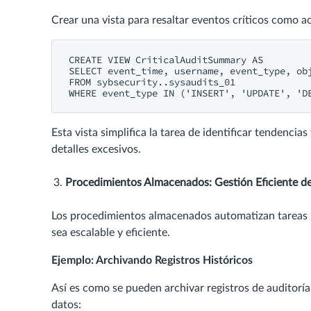
Crear una vista para resaltar eventos críticos como ac
CREATE VIEW CriticalAuditSummary AS

SELECT event_time, username, event_type, obj
FROM sybsecurity..sysaudits_01

WHERE event_type IN ('INSERT', 'UPDATE', 'D
Esta vista simplifica la tarea de identificar tendencia
detalles excesivos.
Procedimientos Almacenados: Gestión Eficiente de
Los procedimientos almacenados automatizan tareas ru
sea escalable y eficiente.
Ejemplo: Archivando Registros Históricos
Así es como se pueden archivar registros de auditorí
datos: