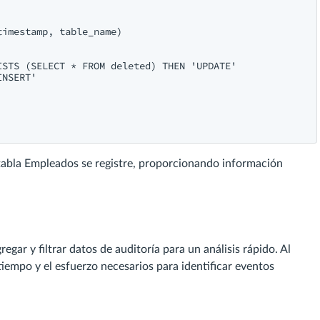
imestamp, table_name)

STS (SELECT * FROM deleted) THEN 'UPDATE'

NSERT'

 tabla Empleados se registre, proporcionando información
ar y filtrar datos de auditoría para un análisis rápido. Al
 tiempo y el esfuerzo necesarios para identificar eventos