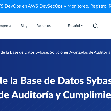
WS DevOps
en AWS DevSecOps y Monitoreo, Registro, 
mpresa
Blog
Recursos
Español
d de la Base de Datos Sybase: Soluciones Avanzadas de Auditorí
 de la Base de Datos Syba
de Auditoría y Cumplimi