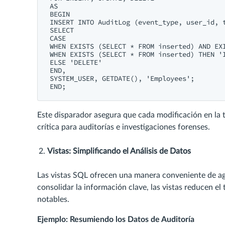
AS

BEGIN

INSERT INTO AuditLog (event_type, user_id, t
SELECT

CASE

WHEN EXISTS (SELECT * FROM inserted) AND EXI
WHEN EXISTS (SELECT * FROM inserted) THEN 'I
ELSE 'DELETE'

END,

SYSTEM_USER, GETDATE(), 'Employees';

END;
Este disparador asegura que cada modificación en la
crítica para auditorías e investigaciones forenses.
Vistas: Simplificando el Análisis de Datos
Las vistas SQL ofrecen una manera conveniente de agreg
consolidar la información clave, las vistas reducen el
notables.
Ejemplo: Resumiendo los Datos de Auditoría