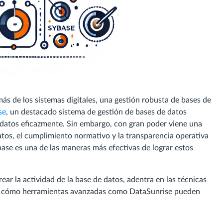
s de los sistemas digitales, una gestión robusta de bases de
se
, un destacado sistema de gestión de bases de datos
s datos eficazmente. Sin embargo, con gran poder viene una
datos, el cumplimiento normativo y la transparencia operativa
ybase es una de las maneras más efectivas de lograr estos
ear la actividad de la base de datos, adentra en las técnicas
ca cómo herramientas avanzadas como DataSunrise pueden