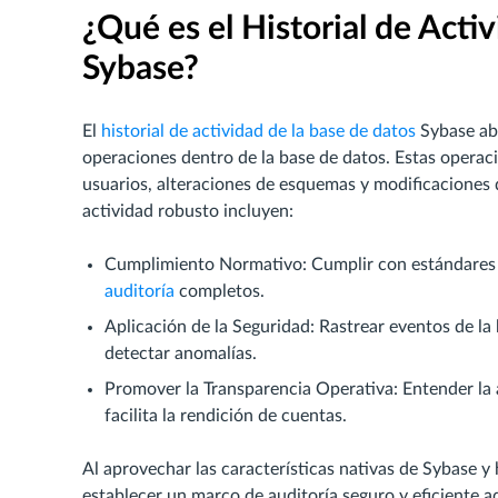
¿Qué es el Historial de Acti
Sybase?
El
historial de actividad de la base de datos
Sybase aba
operaciones dentro de la base de datos. Estas operacio
usuarios, alteraciones de esquemas y modificaciones d
actividad robusto incluyen:
Cumplimiento Normativo: Cumplir con estándare
auditoría
completos.
Aplicación de la Seguridad: Rastrear eventos de la
detectar anomalías.
Promover la Transparencia Operativa: Entender la 
facilita la rendición de cuentas.
Al aprovechar las características nativas de Sybase 
establecer un marco de auditoría seguro y eficiente 