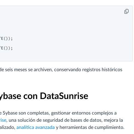
E());

E());

e seis meses se archiven, conservando registros históricos
Sybase con DataSunrise
e Sybase son completas, gestionar entornos complejos a
ise
, una solución de seguridad de bases de datos, mejora la
alizado,
analítica avanzada
y herramientas de cumplimiento.