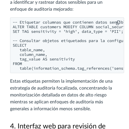
a identificar y rastrear datos sensibles para un
enfoque de auditoría mejorado:
-- Etiquetar columnas que contienen datos sensibles
ALTER TABLE customers MODIFY COLUMN social_security
SET TAG sensitivity = 'high', data_type = 'PII';

-- Consultar objetos etiquetados para la configurac
SELECT 

   table_name, 

   column_name,

   tag_value AS sensitivity

FROM 

Estas etiquetas permiten la implementación de una
estrategia de auditoría focalizada, concentrando la
monitorización detallada en datos de alto riesgo
mientras se aplican enfoques de auditoría más
generales a información menos sensible.
4. Interfaz web para revisión de