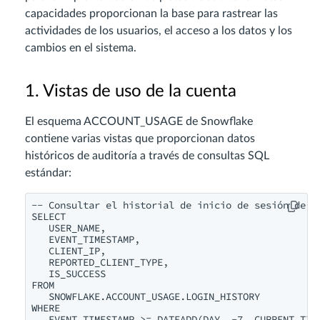
capacidades proporcionan la base para rastrear las
actividades de los usuarios, el acceso a los datos y los
cambios en el sistema.
1. Vistas de uso de la cuenta
El esquema ACCOUNT_USAGE de Snowflake
contiene varias vistas que proporcionan datos
históricos de auditoría a través de consultas SQL
estándar:
-- Consultar el historial de inicio de sesión de lo
SELECT

   USER_NAME,

   EVENT_TIMESTAMP,

   CLIENT_IP,

   REPORTED_CLIENT_TYPE,

   IS_SUCCESS

FROM

   SNOWFLAKE.ACCOUNT_USAGE.LOGIN_HISTORY

WHERE

   EVENT_TIMESTAMP >= DATEADD(DAY, -7, CURRENT_TIME