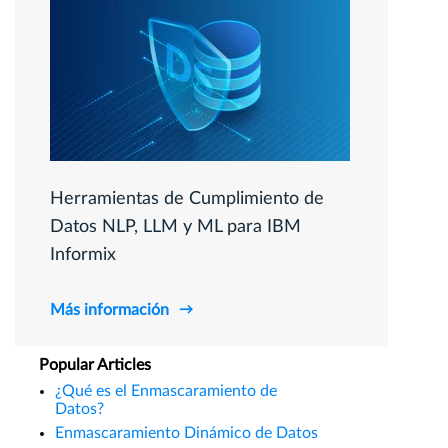
Herramientas de Cumplimiento de
Datos NLP, LLM y ML para IBM
Informix
Más información
Popular Articles
¿Qué es el Enmascaramiento de
Datos?
Enmascaramiento Dinámico de Datos