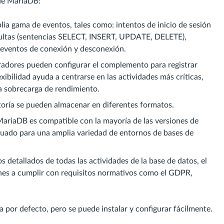
 de MariaDB:
ia gama de eventos, tales como: intentos de inicio de sesión
onsultas (sentencias SELECT, INSERT, UPDATE, DELETE),
 eventos de conexión y desconexión.
tradores pueden configurar el complemento para registrar
xibilidad ayuda a centrarse en las actividades más críticas,
la sobrecarga de rendimiento.
itoría se pueden almacenar en diferentes formatos.
ariaDB es compatible con la mayoría de las versiones de
ecuado para una amplia variedad de entornos de bases de
 detallados de todas las actividades de la base de datos, el
nes a cumplir con requisitos normativos como el GDPR,
por defecto, pero se puede instalar y configurar fácilmente.