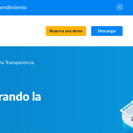
Rendimiento
Reserva una demo
Descargar
la Transparencia
rando la