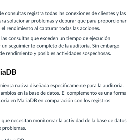
de consultas registra todas las conexiones de clientes y las
para solucionar problemas y depurar que para proporcionar
r el rendimiento al capturar todas las acciones.
ra las consultas que exceden un tiempo de ejecución
zar un seguimiento completo de la auditoría. Sin embargo,
e rendimiento y posibles actividades sospechosas.
riaDB
mienta nativa diseñada específicamente para la auditoría.
 cambios en la base de datos. El complemento es una forma
ditoría en MariaDB en comparación con los registros
 que necesitan monitorear la actividad de la base de datos
e problemas.