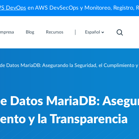
WS DevOps
en AWS DevSecOps y Monitoreo, Registro, 
mpresa
Blog
Recursos
Español
 de Datos MariaDB: Asegurando la Seguridad, el Cumplimiento y 
 de Datos MariaDB: Asegu
ento y la Transparencia