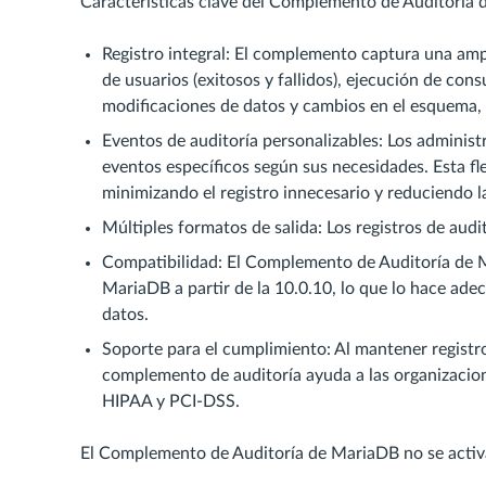
Características clave del Complemento de Auditoría
Registro integral: El complemento captura una ampl
de usuarios (exitosos y fallidos), ejecución de c
modificaciones de datos y cambios en el esquema,
Eventos de auditoría personalizables: Los adminis
eventos específicos según sus necesidades. Esta fle
minimizando el registro innecesario y reduciendo 
Múltiples formatos de salida: Los registros de aud
Compatibilidad: El Complemento de Auditoría de M
MariaDB a partir de la 10.0.10, lo que lo hace ad
datos.
Soporte para el cumplimiento: Al mantener registros
complemento de auditoría ayuda a las organizacio
HIPAA y PCI-DSS.
El Complemento de Auditoría de MariaDB no se activa 