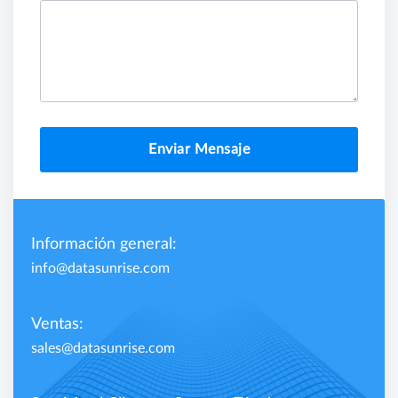
Enviar Mensaje
Información general:
info@datasunrise.com
Ventas:
sales@datasunrise.com