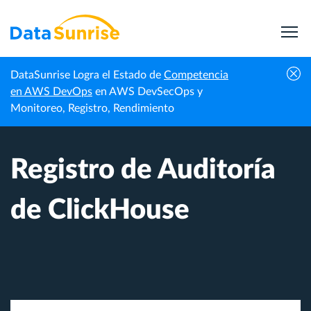
DataSunrise Logra el Estado de
Competencia
Inicio
Centro de Conocimiento
Registro de Auditoría de ClickHouse
en AWS DevOps
en AWS DevSecOps y
Monitoreo, Registro, Rendimiento
Registro de Auditoría
de ClickHouse