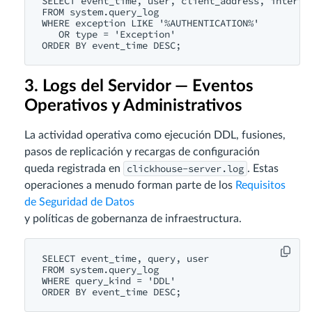
SELECT event_time, user, client_address, interfac
FROM system.query_log

WHERE exception LIKE '%AUTHENTICATION%'

   OR type = 'Exception'

3. Logs del Servidor — Eventos
Operativos y Administrativos
La actividad operativa como ejecución DDL, fusiones,
pasos de replicación y recargas de configuración
clickhouse-server.log
queda registrada en
. Estas
operaciones a menudo forman parte de los
Requisitos
de Seguridad de Datos
y políticas de gobernanza de infraestructura.
SELECT event_time, query, user

FROM system.query_log

WHERE query_kind = 'DDL'
