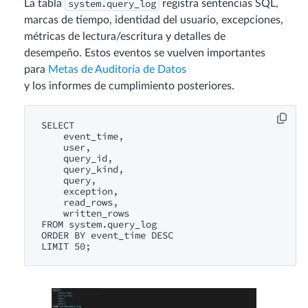
system.query_log
La tabla
registra sentencias SQL,
marcas de tiempo, identidad del usuario, excepciones,
métricas de lectura/escritura y detalles de
desempeño. Estos eventos se vuelven importantes
para
Metas de Auditoría de Datos
y los informes de cumplimiento posteriores.
SELECT

    event_time,

    user,

    query_id,

    query_kind,

    query,

    exception,

    read_rows,

    written_rows

FROM system.query_log

ORDER BY event_time DESC
