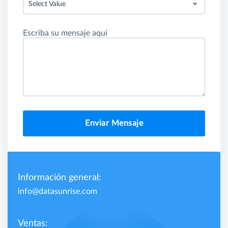
Select Value
Escriba su mensaje aquí
Enviar Mensaje
Información general:
info@datasunrise.com
Ventas: