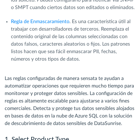
los solicitó. Puedes configurarlo para notificar vía SNMP
o SMPT cuando ciertos datos son editados o eliminados.
Regla de Enmascaramiento
. Es una característica útil al
trabajar con desarrolladores de terceros. Reemplaza el
contenido original de las columnas seleccionadas con
datos falsos, caracteres aleatorios o fijos. Los patrones
listos hacen que sea fácil enmascarar PII, fechas,
números y otros tipos de datos.
Las reglas configuradas de manera sensata te ayudan a
automatizar operaciones que requieren mucho tiempo para
monitorear y proteger datos sensibles. La configuración de
reglas es altamente escalable para ajustarse a varios fines
comerciales. Detecta y protege tus datos sensibles alojados
en bases de datos en la nube de Azure SQL con la solución
de descubrimiento de datos sensibles de DataSunrise.
1. Select Product Type