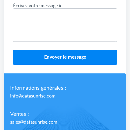
Écrivez votre message ici
Envoyer le message
Informations générales :
info@datasunrise.com
Ventes :
sales@datasunrise.com