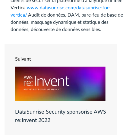
clients de sécuriser la plateforme d’analytique unifiée
Vertica
www.datasunrise.com/datasunrise-for-
vertica/
Audit de données, DAM, pare-feu de base de
données, masquage dynamique et statique des
données, découverte de données sensibles.
Suivant
DataSunrise Security sponsorise AWS
re:Invent 2022