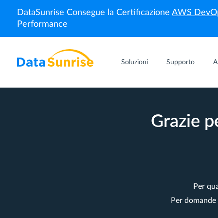
DataSunrise Consegue la Certificazione
AWS DevOp
Performance
Soluzioni
Supporto
A
Grazie p
Per qua
Per domande re