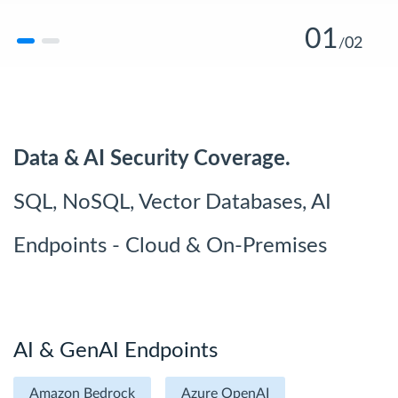
01
02
/
Data & AI Security Coverage.
SQL, NoSQL, Vector Databases, AI
Endpoints - Cloud & On-Premises
AI & GenAI Endpoints
Amazon Bedrock
Azure OpenAI