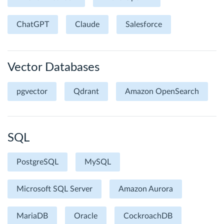
ChatGPT
Claude
Salesforce
Vector Databases
pgvector
Qdrant
Amazon OpenSearch
SQL
PostgreSQL
MySQL
Microsoft SQL Server
Amazon Aurora
MariaDB
Oracle
CockroachDB