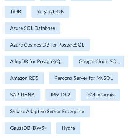
TiDB
YugabyteDB
Azure SQL Database
Azure Cosmos DB for PostgreSQL
AlloyDB for PostgreSQL
Google Cloud SQL
Amazon RDS
Percona Server for MySQL
SAP HANA
IBM Db2
IBM Informix
Sybase Adaptive Server Enterprise
GaussDB (DWS)
Hydra