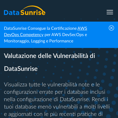
DataSunrise Consegue la Certificazione
AWS
DevOps Competency
per AWS DevSecOps e
Monitoraggio, Logging e Performance
Proteggi i Tuoi Database con la
Valutazione delle Vulnerabilità di
DataSunrise
Visualizza tutte le vulnerabilità note e le
configurazioni errate per i database inclusi
nella configurazione di DataSunrise. Rendi i
tuoi database meno vulnerabili a molti livelli
e aggiornati con le più recenti pratiche di