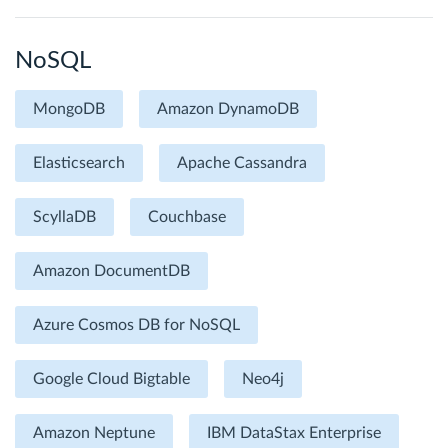
NoSQL
MongoDB
Amazon DynamoDB
Elasticsearch
Apache Cassandra
ScyllaDB
Couchbase
Amazon DocumentDB
Azure Cosmos DB for NoSQL
Google Cloud Bigtable
Neo4j
Amazon Neptune
IBM DataStax Enterprise