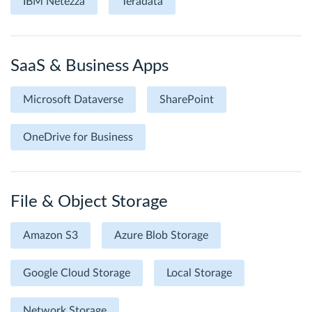
IBM Netezza
Teradata
SaaS & Business Apps
Microsoft Dataverse
SharePoint
OneDrive for Business
File & Object Storage
Amazon S3
Azure Blob Storage
Google Cloud Storage
Local Storage
Network Storage