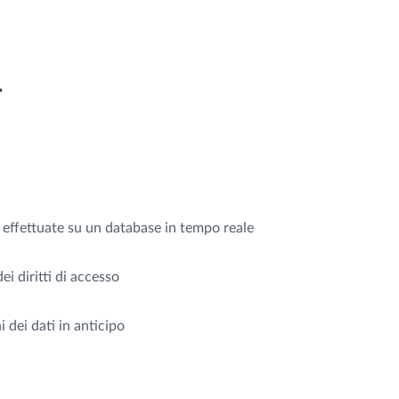
L
i effettuate su un database in tempo reale
ei diritti di accesso
i dei dati in anticipo