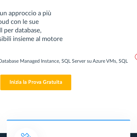
un approccio a più
cloud con le sue
ll per database,
ibili insieme al motore
Database Managed Instance, SQL Server su Azure VMs, SQL
Inizia la Prova Gratuita