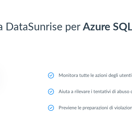
da DataSunrise per
Azure SQ
Monitora tutte le azioni degli utent
Aiuta a rilevare i tentativi di abuso d
Previene le preparazioni di violazion