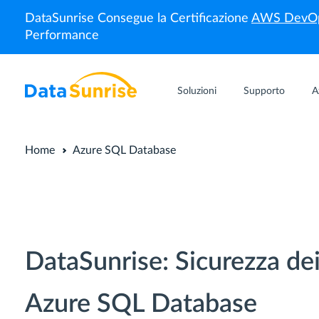
DataSunrise Consegue la Certificazione
AWS DevOp
Performance
Soluzioni
Supporto
A
Home
Azure SQL Database
DataSunrise: Sicurezza de
Azure SQL Database