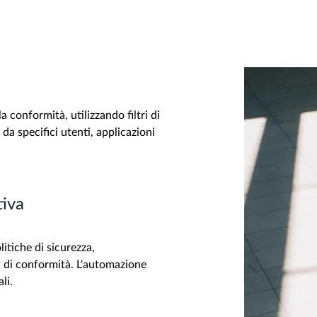
la conformità, utilizzando filtri di
 da specifici utenti, applicazioni
iva
litiche di sicurezza,
 di conformità. L'automazione
li.