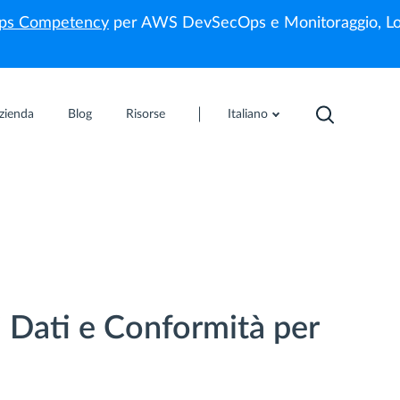
s Competency
per AWS DevSecOps e Monitoraggio, Lo
zienda
Blog
Risorse
Italiano
i Dati e Conformità per