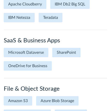
Apache Cloudberry
IBM Db2 Big SQL
IBM Netezza
Teradata
SaaS & Business Apps
Microsoft Dataverse
SharePoint
OneDrive for Business
File & Object Storage
Amazon S3
Azure Blob Storage