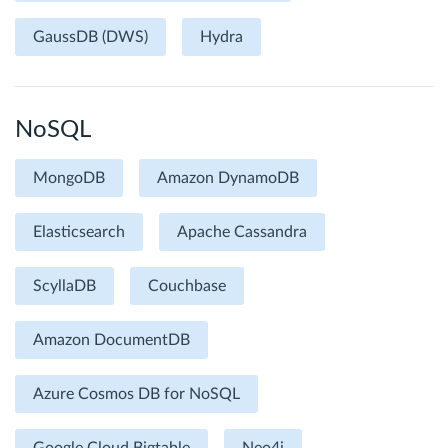
GaussDB (DWS)
Hydra
NoSQL
MongoDB
Amazon DynamoDB
Elasticsearch
Apache Cassandra
ScyllaDB
Couchbase
Amazon DocumentDB
Azure Cosmos DB for NoSQL