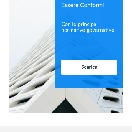
Essere Conformi
Con le principali
normative governative
Scarica