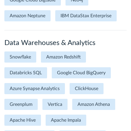
Google Cloud Bigtable
Neo4j
Amazon Neptune
IBM DataStax Enterprise
Data Warehouses & Analytics
Snowflake
Amazon Redshift
Databricks SQL
Google Cloud BigQuery
Azure Synapse Analytics
ClickHouse
Greenplum
Vertica
Amazon Athena
Apache Hive
Apache Impala