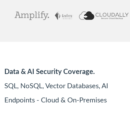
Data & AI Security Coverage.
SQL, NoSQL, Vector Databases, AI
Endpoints - Cloud & On-Premises