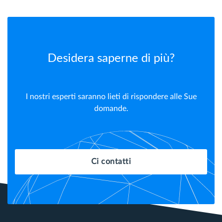
Desidera saperne di più?
I nostri esperti saranno lieti di rispondere alle Sue
domande.
Ci contatti