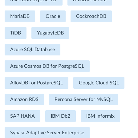
MariaDB
Oracle
CockroachDB
TiDB
YugabyteDB
Azure SQL Database
Azure Cosmos DB for PostgreSQL
AlloyDB for PostgreSQL
Google Cloud SQL
Amazon RDS
Percona Server for MySQL
SAP HANA
IBM Db2
IBM Informix
Sybase Adaptive Server Enterprise