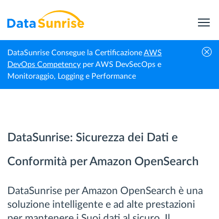
DataSunrise Consegue la Certificazione
AWS
Home
Amazon OpenSearch
DevOps Competency
per AWS DevSecOps e
Monitoraggio, Logging e Performance
DataSunrise: Sicurezza dei Dati e
Conformità per Amazon OpenSearch
DataSunrise per Amazon OpenSearch è una
soluzione intelligente e ad alte prestazioni
per mantenere i Suoi dati al sicuro. Il