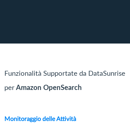
Funzionalità Supportate da DataSunrise
per
Amazon OpenSearch
Monitoraggio delle Attività