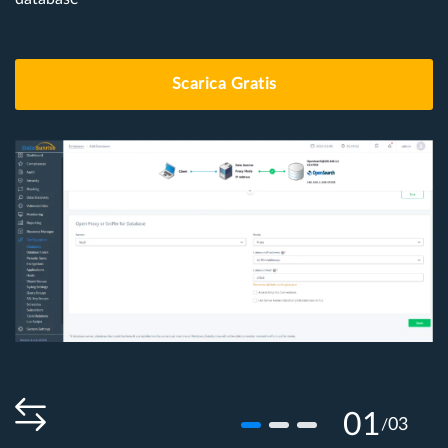
Scarica Gratis
01
03
/