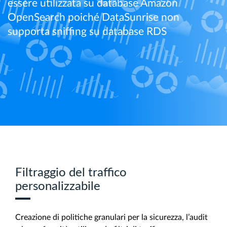
essere utilizzata su database Amazon
OpenSearch poiché DataSunrise non
supporta sniffing su database RDS
Filtraggio del traffico
personalizzabile
Creazione di politiche granulari per la sicurezza, l’audit