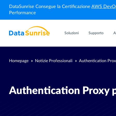
DataSunrise Consegue la Certificazione
AWS DevOp
Performance
Soluzioni
Supporto
A
Homepage
Notizie Professionali
Authentication Pro
Authentication Proxy 