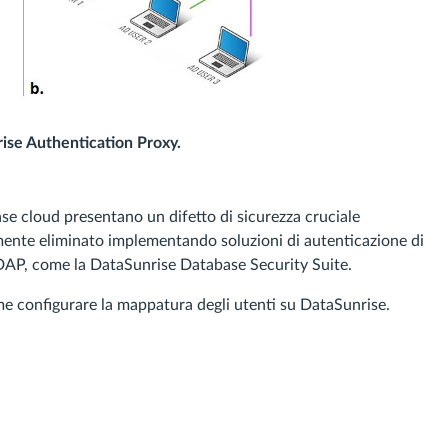
rise Authentication Proxy.
se cloud presentano un difetto di sicurezza cruciale
lmente eliminato implementando soluzioni di autenticazione di
LDAP, come la DataSunrise Database Security Suite.
me configurare la mappatura degli utenti su DataSunrise.