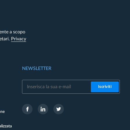
mente a scopo
etari.
Privacy
NEWSLETTER
Iscriviti
one
lizzata