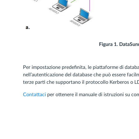
Figura 1. DataSun
Per impostazione predefinita, le piattaforme di databa
nell’autenticazione del database che può essere faci
terze parti che supportano il protocollo Kerberos o 
Contattaci
per ottenere il manuale di istruzioni su co