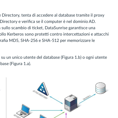
Directory, tenta di accedere al database tramite il proxy
 Directory e verifica se il computer è nel dominio AD.
sullo scambio di ticket, DataSunrise garantisce una
llo Kerberos sono protetti contro intercettazioni e attacchi
ttografia MD5, SHA-256 e SHA-512 per memorizzare le
 su un unico utente del database (Figura 1.b) o ogni utente
ase (Figura 1.a).