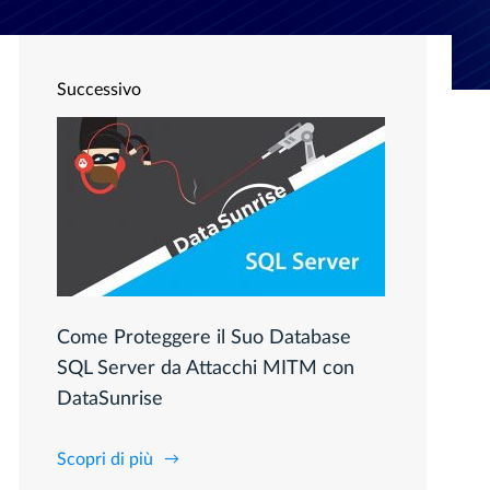
Successivo
Come Proteggere il Suo Database
SQL Server da Attacchi MITM con
DataSunrise
Scopri di più