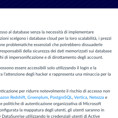
sso al database senza la necessità di implementare
ioni scelgono i database cloud per la loro scalabilità, i prezzi
lcune problematiche essenziali che potrebbero dissuaderle
 responsabili della sicurezza dei dati memorizzati sui database
hi di impersonificazione e di dirottamento degli account.
ossono essere accessibili solo utilizzando il login e la
ra l’attenzione degli hacker e rappresenta una minaccia per la
ticazione per ridurre notevolmente il rischio di accesso non
azon Redshift
,
Greenplum
,
PostgreSQL
,
Vertica
,
Netezza
e
e politiche di autenticazione organizzativa di Microsoft
onfigurata la mappatura degli utenti, gli utenti saranno in
 DataSunrise utilizzando le credenziali utenti di Active