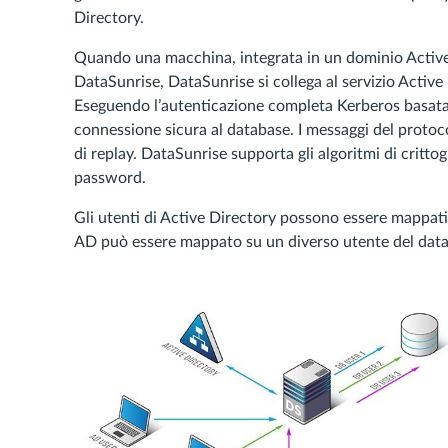
Directory.
Quando una macchina, integrata in un dominio Active 
DataSunrise, DataSunrise si collega al servizio Active
Eseguendo l’autenticazione completa Kerberos basata 
connessione sicura al database. I messaggi del protoco
di replay. DataSunrise supporta gli algoritmi di cri
password.
Gli utenti di Active Directory possono essere mappati
AD può essere mappato su un diverso utente del datab