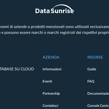
tri nomi di aziende o prodotti menzionati sono utilizzati esclusiva
o e possono essere marchi o marchi registrati dei rispettivi propri
AZIENDA
RISORSE
ATABASE SU CLOUD
Informazioni
Guide
Eventi
FAQ
Partnership
Documentazi
Contattaci
Console Centra