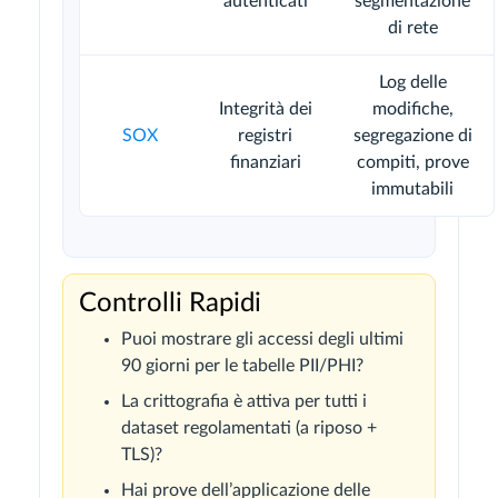
autenticati
segmentazione
di rete
Log delle
Integrità dei
modifiche,
SOX
registri
segregazione di
finanziari
compiti, prove
immutabili
Controlli Rapidi
Puoi mostrare gli accessi degli ultimi
90 giorni per le tabelle PII/PHI?
La crittografia è attiva per tutti i
dataset regolamentati (a riposo +
TLS)?
Hai prove dell’applicazione delle