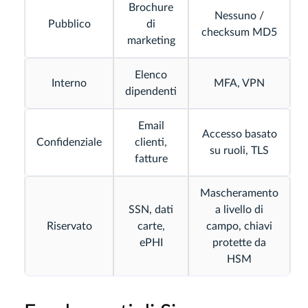
Brochure
Nessuno /
Pubblico
di
checksum MD5
marketing
Elenco
Interno
MFA, VPN
dipendenti
Email
Accesso basato
Confidenziale
clienti,
su ruoli, TLS
fatture
Mascheramento
SSN, dati
a livello di
Riservato
carte,
campo, chiavi
ePHI
protette da
HSM