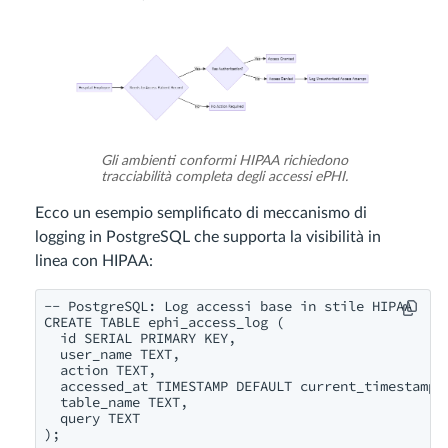
Gli ambienti conformi HIPAA richiedono
tracciabilità completa degli accessi ePHI.
Ecco un esempio semplificato di meccanismo di
logging in PostgreSQL che supporta la visibilità in
linea con HIPAA:
-- PostgreSQL: Log accessi base in stile HIPAA

CREATE TABLE ephi_access_log (

  id SERIAL PRIMARY KEY,

  user_name TEXT,

  action TEXT,

  accessed_at TIMESTAMP DEFAULT current_timestamp,

  table_name TEXT,

  query TEXT

);
