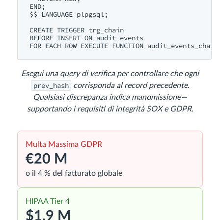
END;

$$ LANGUAGE plpgsql;

CREATE TRIGGER trg_chain

BEFORE INSERT ON audit_events

Esegui una query di verifica per controllare che ogni
prev_hash
corrisponda al record precedente.
Qualsiasi discrepanza indica manomissione—
supportando i requisiti di integrità SOX e GDPR.
Multa Massima GDPR
€20 M
o il 4 % del fatturato globale
HIPAA Tier 4
$1,9 M