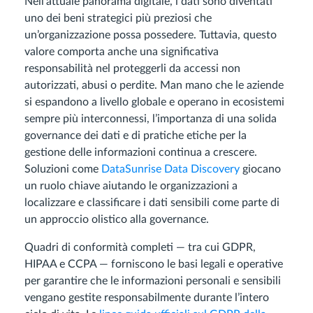
Nell’attuale panorama digitale, i dati sono diventati
uno dei beni strategici più preziosi che
un’organizzazione possa possedere. Tuttavia, questo
valore comporta anche una significativa
responsabilità nel proteggerli da accessi non
autorizzati, abusi o perdite. Man mano che le aziende
si espandono a livello globale e operano in ecosistemi
sempre più interconnessi, l’importanza di una solida
governance dei dati e di pratiche etiche per la
gestione delle informazioni continua a crescere.
Soluzioni come
DataSunrise Data Discovery
giocano
un ruolo chiave aiutando le organizzazioni a
localizzare e classificare i dati sensibili come parte di
un approccio olistico alla governance.
Quadri di conformità completi — tra cui GDPR,
HIPAA e CCPA — forniscono le basi legali e operative
per garantire che le informazioni personali e sensibili
vengano gestite responsabilmente durante l’intero