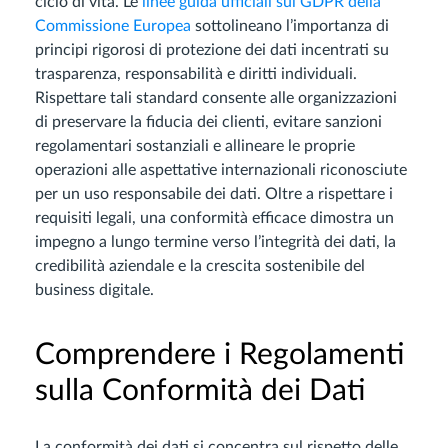
ciclo di vita. Le
linee guida ufficiali sul GDPR della
Commissione Europea
sottolineano l’importanza di
principi rigorosi di protezione dei dati incentrati su
trasparenza, responsabilità e diritti individuali.
Rispettare tali standard consente alle organizzazioni
di preservare la fiducia dei clienti, evitare sanzioni
regolamentari sostanziali e allineare le proprie
operazioni alle aspettative internazionali riconosciute
per un uso responsabile dei dati. Oltre a rispettare i
requisiti legali, una conformità efficace dimostra un
impegno a lungo termine verso l’integrità dei dati, la
credibilità aziendale e la crescita sostenibile del
business digitale.
Comprendere i Regolamenti
sulla Conformità dei Dati
La conformità dei dati si concentra sul rispetto delle