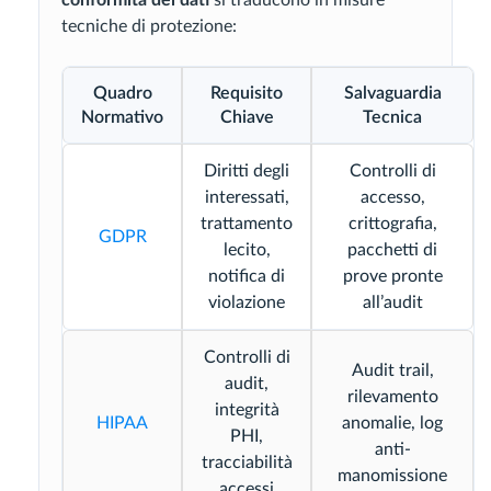
tecniche di protezione:
Quadro
Requisito
Salvaguardia
Normativo
Chiave
Tecnica
Diritti degli
Controlli di
interessati,
accesso,
trattamento
crittografia,
GDPR
lecito,
pacchetti di
notifica di
prove pronte
violazione
all’audit
Controlli di
Audit trail,
audit,
rilevamento
integrità
HIPAA
anomalie, log
PHI,
anti-
tracciabilità
manomissione
accessi