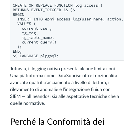
CREATE OR REPLACE FUNCTION log_access()

RETURNS EVENT_TRIGGER AS $$

BEGIN

  INSERT INTO ephi_access_log(user_name, action, ta
  VALUES (

    current_user,

    tg_tag,

    tg_table_name,

    current_query()

  );

END;

Tuttavia, il logging nativo presenta alcune limitazioni.
Una piattaforma come DataSunrise offre funzionalità
avanzate quali il tracciamento a livello di lettura, il
rilevamento di anomalie e l’integrazione fluida con
SIEM — allineandosi sia alle aspettative tecniche che a
quelle normative.
Perché la Conformità dei