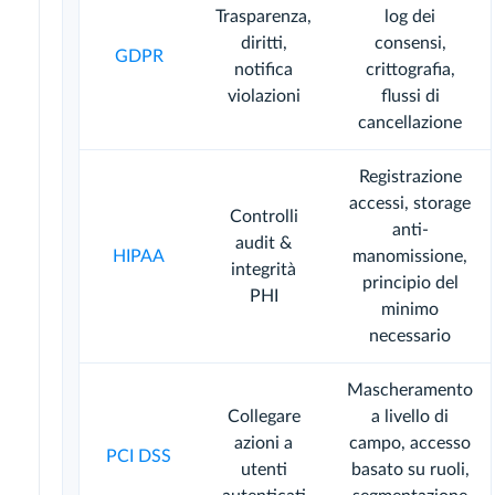
Trasparenza,
log dei
diritti,
consensi,
GDPR
notifica
crittografia,
violazioni
flussi di
cancellazione
Registrazione
accessi, storage
Controlli
anti-
audit &
HIPAA
manomissione,
integrità
principio del
PHI
minimo
necessario
Mascheramento
Collegare
a livello di
azioni a
campo, accesso
PCI DSS
utenti
basato su ruoli,