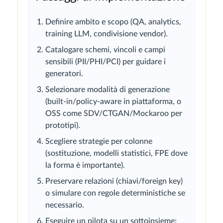
Definire ambito e scopo (QA, analytics,
training LLM, condivisione vendor).
Catalogare schemi, vincoli e campi
sensibili (PII/PHI/PCI) per guidare i
generatori.
Selezionare modalità di generazione
(built-in/policy-aware in piattaforma, o
OSS come SDV/CTGAN/Mockaroo per
prototipi).
Scegliere strategie per colonne
(sostituzione, modelli statistici, FPE dove
la forma è importante).
Preservare relazioni (chiavi/foreign key)
o simulare con regole deterministiche se
necessario.
Eseguire un pilota su un sottoinsieme;