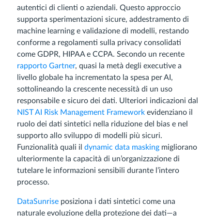
autentici di clienti o aziendali. Questo approccio
supporta sperimentazioni sicure, addestramento di
machine learning e validazione di modelli, restando
conforme a regolamenti sulla privacy consolidati
come GDPR, HIPAA e CCPA. Secondo un recente
rapporto Gartner
, quasi la metà degli executive a
livello globale ha incrementato la spesa per AI,
sottolineando la crescente necessità di un uso
responsabile e sicuro dei dati. Ulteriori indicazioni dal
NIST AI Risk Management Framework
evidenziano il
ruolo dei dati sintetici nella riduzione del bias e nel
supporto allo sviluppo di modelli più sicuri.
Funzionalità quali il
dynamic data masking
migliorano
ulteriormente la capacità di un’organizzazione di
tutelare le informazioni sensibili durante l’intero
processo.
DataSunrise
posiziona i dati sintetici come una
naturale evoluzione della protezione dei dati—a