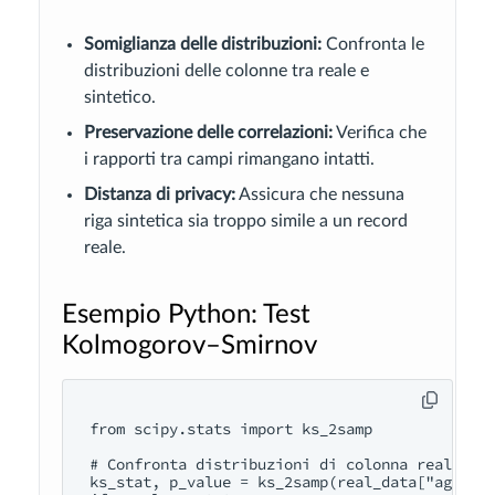
Somiglianza delle distribuzioni:
Confronta le
distribuzioni delle colonne tra reale e
sintetico.
Preservazione delle correlazioni:
Verifica che
i rapporti tra campi rimangano intatti.
Distanza di privacy:
Assicura che nessuna
riga sintetica sia troppo simile a un record
reale.
Esempio Python: Test
Kolmogorov–Smirnov
from scipy.stats import ks_2samp

# Confronta distribuzioni di colonna reali vs 
ks_stat, p_value = ks_2samp(real_data["age"], 