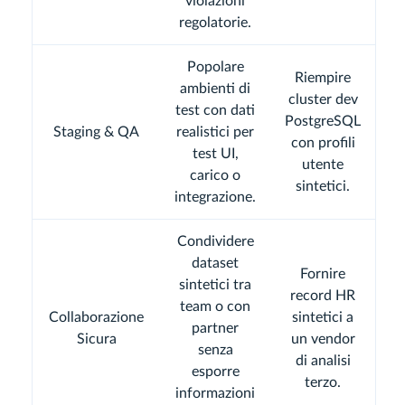
violazioni
regolatorie.
Popolare
Riempire
ambienti di
cluster dev
test con dati
PostgreSQL
Staging & QA
realistici per
con profili
test UI,
utente
carico o
sintetici.
integrazione.
Condividere
dataset
Fornire
sintetici tra
record HR
team o con
Collaborazione
sintetici a
partner
Sicura
un vendor
senza
di analisi
esporre
terzo.
informazioni