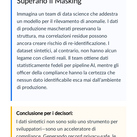
Superano il Masking
Immagina un team di data science che addestra
un modello per il rilevamento di anomalie. I dati
di produzione mascherati preservano la
struttura, ma correlazioni residue possono
ancora creare rischio di re-identificazione. I
dataset sintetici, al contrario, non hanno alcun
legame con clienti reali. Il team ottiene dati
statisticamente fedeli per pipeline AI, mentre gli
officer della compliance hanno la certezza che
nessun dato identificabile esca mai dall’ambiente
di produzione.
Conclusione per i decisori:
I dati sintetici non sono solo uno strumento per
sviluppatori—sono un acceleratore di
compliance. Generando record privacy-safe, le