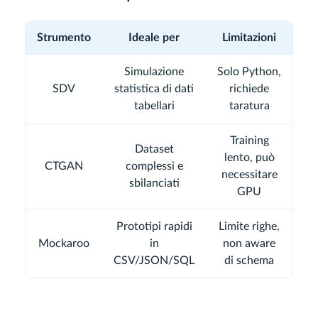
Strumento
Ideale per
Limitazioni
Simulazione
Solo Python,
SDV
statistica di dati
richiede
tabellari
taratura
Training
Dataset
lento, può
CTGAN
complessi e
necessitare
sbilanciati
GPU
Prototipi rapidi
Limite righe,
Mockaroo
in
non aware
CSV/JSON/SQL
di schema