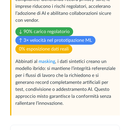
imprese riducono i rischi regolatori, accelerano
l’adozione di AI e abilitano collaborazioni sicure
con vendor.
↓ 90% carico regolatorio
↑ 3× velocità nel prototipazione ML
0% esposizione dati reali
Abbinati al
masking
, i dati sintetici creano un
modello ibrido: si mantiene l’integrità referenziale
per i flussi di lavoro che la richiedono e si
generano record completamente artificiali per
test, condivisione o addestramento AI. Questo
approccio misto garantisce la conformità senza
rallentare l’innovazione.