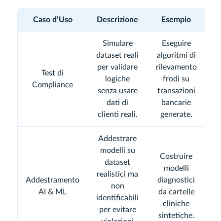
Caso d’Uso
Descrizione
Esempio
Simulare
Eseguire
dataset reali
algoritmi di
per validare
rilevamento
Test di
logiche
frodi su
Compliance
senza usare
transazioni
dati di
bancarie
clienti reali.
generate.
Addestrare
modelli su
Costruire
dataset
modelli
realistici ma
Addestramento
diagnostici
non
AI & ML
da cartelle
identificabili
cliniche
per evitare
sintetiche.