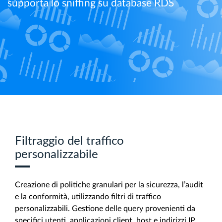
supporta lo sniffing su database RDS
Filtraggio del traffico
personalizzabile
Creazione di politiche granulari per la sicurezza, l’audit
e la conformità, utilizzando filtri di traffico
personalizzabili. Gestione delle query provenienti da
specifici utenti, applicazioni client, host e indirizzi IP