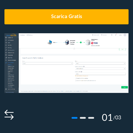
Scarica Gratis
01
03
/