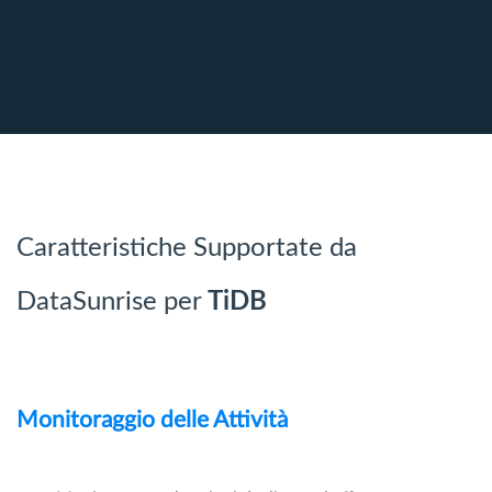
Caratteristiche Supportate da
DataSunrise per
TiDB
Monitoraggio delle Attività