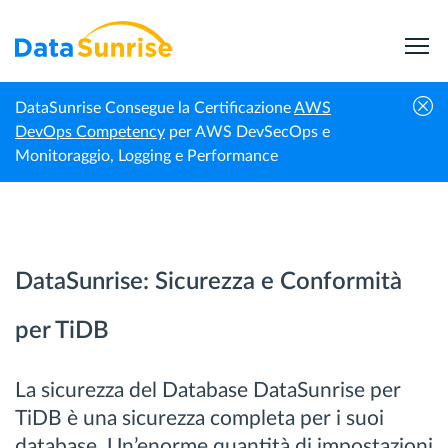
DataSunrise Consegue la Certificazione
AWS
Home
TiDB
DevOps Competency
per AWS DevSecOps e
Monitoraggio, Logging e Performance
DataSunrise: Sicurezza e Conformità
per TiDB
La sicurezza del Database DataSunrise per
TiDB è una sicurezza completa per i suoi
database. Un’enorme quantità di impostazioni