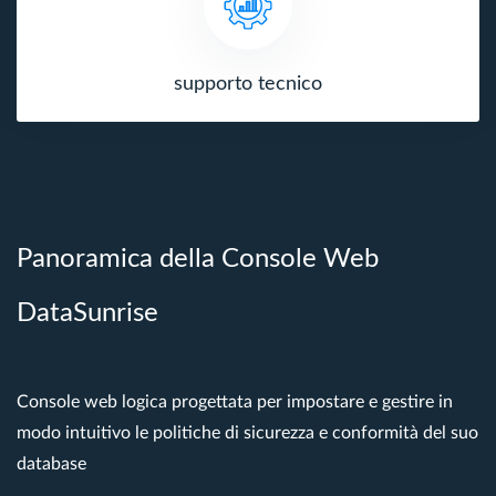
supporto tecnico
Panoramica della Console Web
DataSunrise
Console web logica progettata per impostare e gestire in
modo intuitivo le politiche di sicurezza e conformità del suo
database