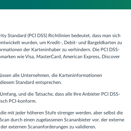
ity Standard (PCI DSS) Richtlinien bedeutet, dass man sich
e entwickelt wurden, um Kredit-, Debit- und Bargeldkarten zu
ormationen der Karteninhaber zu verhindern. Die PCI DSS-
enmarken wie Visa, MasterCard, American Express, Discover
 müssen alle Unternehmen, die Karteninformationen
, diesem Standard entsprechen.
Umfang, und die Tatsache, dass alle Ihre Anbieter PCI DSS-
isch PCI-konform.
die mit jeder höheren Stufe strenger werden, aber selbst die
can durch einen zugelassenen Scananbieter vor, der externe
der externen Scananforderungen zu validieren.