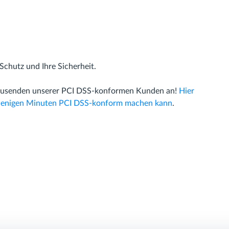
Schutz und Ihre Sicherheit.
h Tausenden unserer PCI DSS-konformen Kunden an!
Hier
ur wenigen Minuten PCI DSS-konform machen kann
.