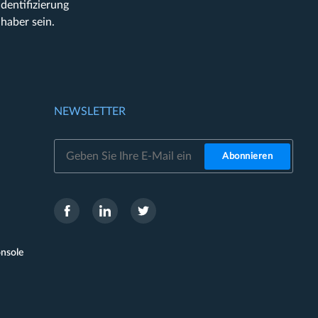
entifizierung
haber sein.
N
NEWSLETTER
Abonnieren
onsole