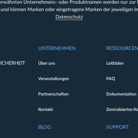
 erwähnten Unternehmens- oder Produktnamen werden nur zur Id
und können Marken oder eingetragene Marken der jeweiligen In
Datenschutz
UNTERNEHMEN
RESSOURCE
ICHERHEIT
Über uns
Leitfäden
Veranstaltungen
FAQ
Partnerschaften
Dokumentation
Kontakt
Zentralisiertes K
BLOG
SUPPORT