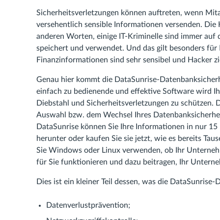
Sicherheitsverletzungen können auftreten, wenn Mita
versehentlich sensible Informationen versenden. Die H
anderen Worten, einige IT-Kriminelle sind immer auf
speichert und verwendet. Und das gilt besonders für
Finanzinformationen sind sehr sensibel und Hacker zi
Genau hier kommt die DataSunrise-Datenbanksicherhei
einfach zu bedienende und effektive Software wird I
Diebstahl und Sicherheitsverletzungen zu schützen. Da
Auswahl bzw. dem Wechsel Ihres Datenbanksicherhei
DataSunrise können Sie Ihre Informationen in nur 15
herunter oder kaufen Sie sie jetzt, wie es bereits Tau
Sie Windows oder Linux verwenden, ob Ihr Unternehme
für Sie funktionieren und dazu beitragen, Ihr Unte
Dies ist ein kleiner Teil dessen, was die DataSunrise
Datenverlustprävention;