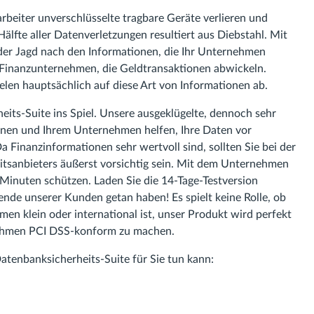
rbeiter unverschlüsselte tragbare Geräte verlieren und
älfte aller Datenverletzungen resultiert aus Diebstahl. Mit
 der Jagd nach den Informationen, die Ihr Unternehmen
 Finanzunternehmen, die Geldtransaktionen abwickeln.
elen hauptsächlich auf diese Art von Informationen ab.
ts-Suite ins Spiel. Unsere ausgeklügelte, dennoch sehr
hnen und Ihrem Unternehmen helfen, Ihre Daten vor
 Finanzinformationen sehr wertvoll sind, sollten Sie bei der
tsanbieters äußerst vorsichtig sein. Mit dem Unternehmen
 Minuten schützen. Laden Sie die 14-Tage-Testversion
sende unserer Kunden getan haben! Es spielt keine Rolle, ob
n klein oder international ist, unser Produkt wird perfekt
rnehmen PCI DSS-konform zu machen.
-Datenbanksicherheits-Suite für Sie tun kann: