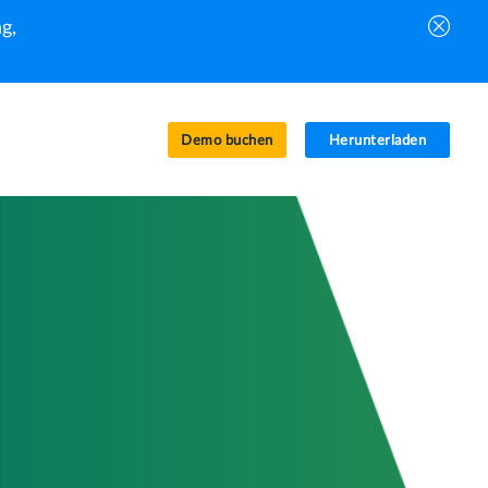
g,
Demo buchen
Herunterladen