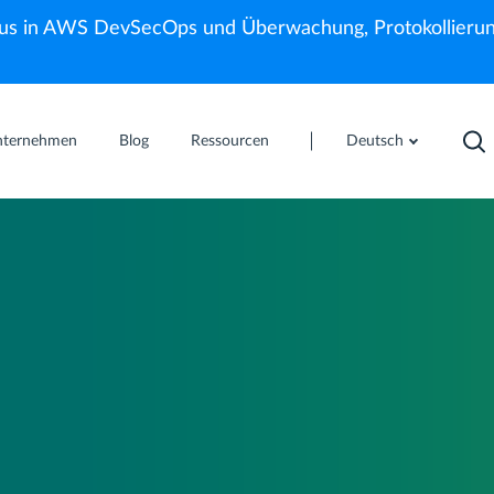
us in AWS DevSecOps und Überwachung, Protokollierun
nternehmen
Blog
Ressourcen
Deutsch