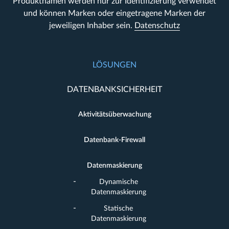
Produktnamen werden nur zur Identifizierung verwendet
und können Marken oder eingetragene Marken der
jeweiligen Inhaber sein.
Datenschutz
LÖSUNGEN
DATENBANKSICHERHEIT
Aktivitätsüberwachung
Datenbank-Firewall
Datenmaskierung
Dynamische
Datenmaskierung
Statische
Datenmaskierung