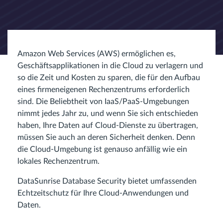
Amazon Web Services (AWS) ermöglichen es,
Geschäftsapplikationen in die Cloud zu verlagern und
so die Zeit und Kosten zu sparen, die für den Aufbau
eines firmeneigenen Rechenzentrums erforderlich
sind. Die Beliebtheit von IaaS/PaaS-Umgebungen
nimmt jedes Jahr zu, und wenn Sie sich entschieden
haben, Ihre Daten auf Cloud-Dienste zu übertragen,
müssen Sie auch an deren Sicherheit denken. Denn
die Cloud-Umgebung ist genauso anfällig wie ein
lokales Rechenzentrum.
DataSunrise Database Security bietet umfassenden
Echtzeitschutz für Ihre Cloud-Anwendungen und
Daten.