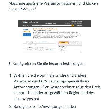
Maschine aus (siehe Preisinformationen) und klicken
Sie auf “Weiter”.
5.
Konfigurieren Sie die Instanzeinstellungen:
Wählen Sie die optimale Größe und andere
Parameter des EC2-Instanztyps gemäß Ihren
Anforderungen. (Der Kostenrechner zeigt den Preis
entsprechend der ausgewählten Region und des
Instanztyps an).
Befolgen Sie die Anweisungen in den