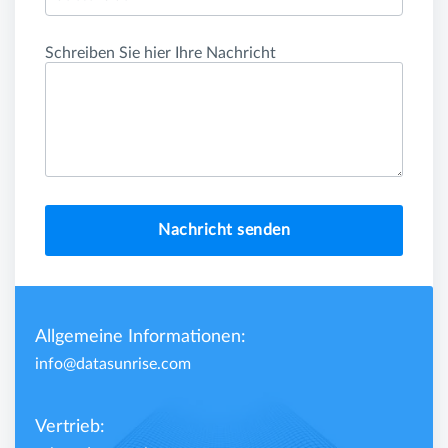
Schreiben Sie hier Ihre Nachricht
Nachricht senden
Allgemeine Informationen:
info@datasunrise.com
Vertrieb: