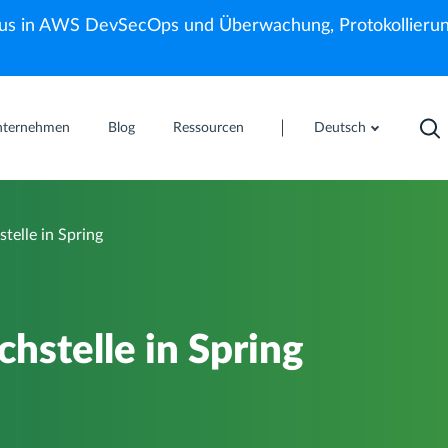
us in AWS DevSecOps und Überwachung, Protokollierun
nternehmen
Blog
Ressourcen
Deutsch
elle in Spring
stelle in Spring