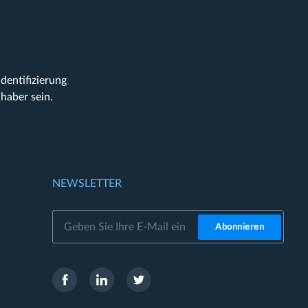
entifizierung
haber sein.
N
NEWSLETTER
Abonnieren