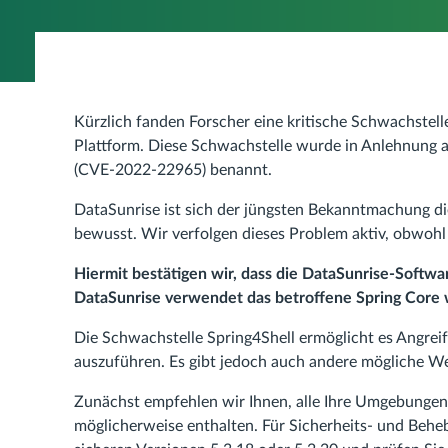
Kürzlich fanden Forscher eine kritische Schwachstel
Plattform. Diese Schwachstelle wurde in Anlehnung a
(CVE-2022-22965) benannt.
DataSunrise ist sich der jüngsten Bekanntmachung d
bewusst. Wir verfolgen dieses Problem aktiv, obwohl 
Hiermit bestätigen wir, dass die DataSunrise-Softwa
DataSunrise verwendet das betroffene Spring Core 
Die Schwachstelle Spring4Shell ermöglicht es Angre
auszuführen. Es gibt jedoch auch andere mögliche W
Zunächst empfehlen wir Ihnen, alle Ihre Umgebungen
möglicherweise enthalten. Für Sicherheits- und Behe