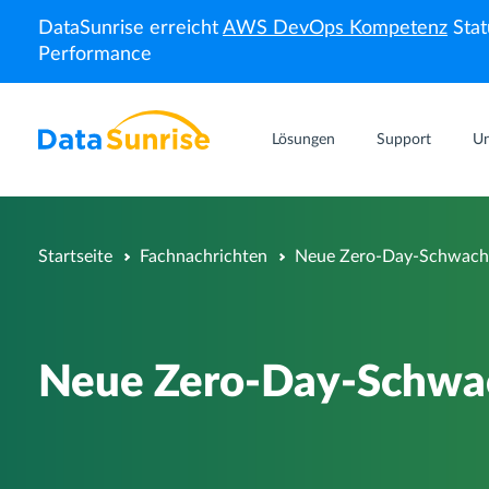
DataSunrise erreicht
AWS DevOps Kompetenz
Stat
Performance
Lösungen
Support
U
Startseite
Fachnachrichten
Neue Zero-Day-Schwachst
Neue Zero-Day-Schwach