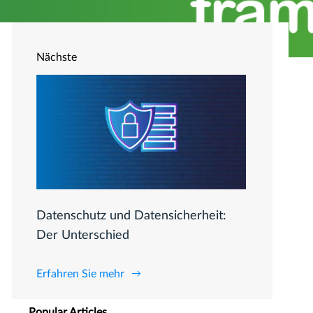
Nächste
Datenschutz und Datensicherheit:
Der Unterschied
Erfahren Sie mehr
Popular Articles