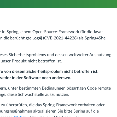
le in Spring, einem Open-Source-Framework für die Java-
n die berüchtigte Log4j (CVE-2021-44228) als Spring4Shell
ieses Sicherheitsproblems und dessen weltweiter Ausnutzung
unser Produkt nicht betroffen ist.
re von diesem Sicherheitsproblem nicht betroffen ist.
weder in der Software noch anderswo.
ifern, unter bestimmten Bedingungen bösartigen Code remote
ege, diese Schwachstelle auszunutzen.
 zu überprüfen, die das Spring-Framework enthalten oder
bungsmaßnahmen aktualisieren Sie bitte Spring auf die