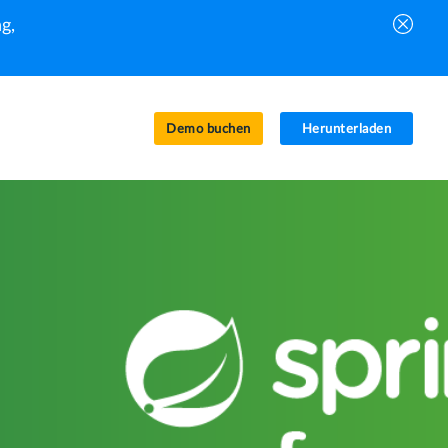
g,
Demo buchen
Herunterladen