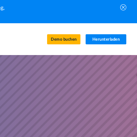
g,
Demo buchen
Herunterladen