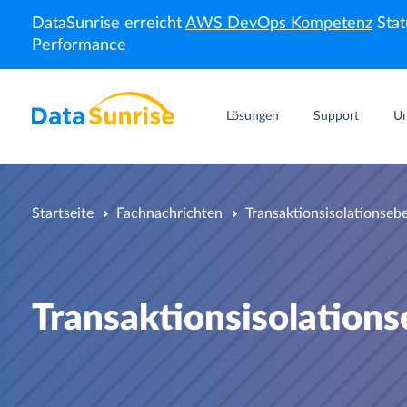
DataSunrise erreicht
AWS DevOps Kompetenz
Stat
Performance
Lösungen
Support
U
Startseite
Fachnachrichten
Transaktionsisolationseb
Transaktionsisolation