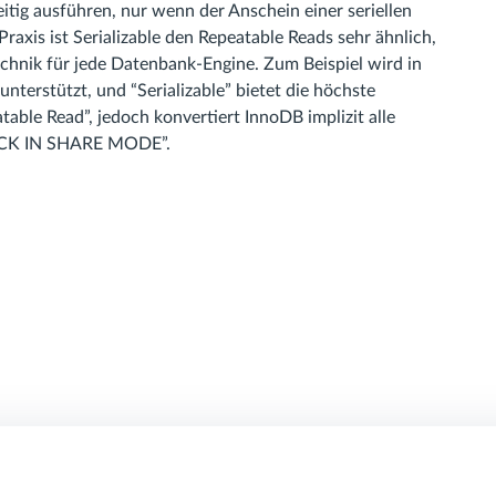
tig ausführen, nur wenn der Anschein einer seriellen
axis ist Serializable den Repeatable Reads sehr ähnlich,
hnik für jede Datenbank-Engine. Zum Beispiel wird in
unterstützt, und “Serializable” bietet die höchste
atable Read”, jedoch konvertiert InnoDB implizit alle
OCK IN SHARE MODE”.