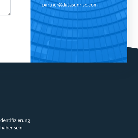
partner@datasunrise.com
entifizierung
haber sein.