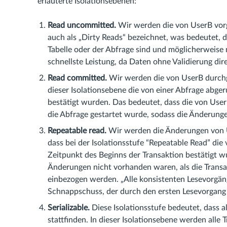
erläuterte Isolationsebenen:
Read uncommitted.
Wir werden die von UserB vor
auch als „Dirty Reads“ bezeichnet, was bedeutet, d
Tabelle oder der Abfrage sind und möglicherweise 
schnellste Leistung, da Daten ohne Validierung di
Read committed.
Wir werden die von UserB durchge
dieser Isolationsebene die von einer Abfrage abger
bestätigt wurden. Das bedeutet, dass die von Us
die Abfrage gestartet wurde, sodass die Änderung
Repeatable read.
Wir werden die Änderungen von Us
dass bei der Isolationsstufe “Repeatable Read” die
Zeitpunkt des Beginns der Transaktion bestätigt
Änderungen nicht vorhanden waren, als die Transa
einbezogen werden. „Alle konsistenten Lesevorgän
Schnappschuss, der durch den ersten Lesevorgang
Serializable.
Diese Isolationsstufe bedeutet, dass a
stattfinden. In dieser Isolationsebene werden alle 