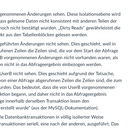
genommenen Änderungen sehen. Diese Isolationsebene wird
ass gelesene Daten nicht konsistent mit anderen Teilen der
noch nicht bestätigt wurden. „Dirty Reads“ gewährleistet die
rekt aus den Tabellenblöcken gelesen werden.
führten Änderungen nicht sehen. Dies geschieht, weil in
ufenen Zeilen die Zeilen sind, die vor dem Start der Abfrage
erB vorgenommenen Änderungen nicht vorhanden waren, als
en nicht in das Abfrageergebnis einbezogen werden.
erB nicht sehen. Dies geschieht aufgrund der Tatsache,
 von einer Abfrage abgerufenen Zeilen die Zeilen sind, die zum
 wurden. Das bedeutet, dass die von UserB vorgenommenen
ktion begann, und daher nicht in das Abfrageergebnis
ge innerhalb derselben Transaktion lesen den
 erstellt wurde“ (aus der MySQL-Dokumentation).
lle Datenbanktransaktionen in völlig isolierter Weise
Transaktionen seriell, eine nach der anderen, ausgeführt. Das