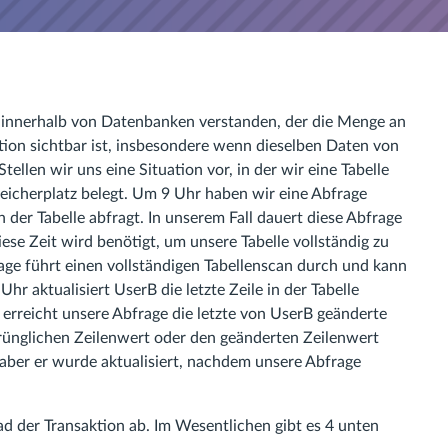
d innerhalb von Datenbanken verstanden, der die Menge an
ktion sichtbar ist, insbesondere wenn dieselben Daten von
tellen wir uns eine Situation vor, in der wir eine Tabelle
peicherplatz belegt. Um 9 Uhr haben wir eine Abfrage
der Tabelle abfragt. In unserem Fall dauert diese Abfrage
se Zeit wird benötigt, um unsere Tabelle vollständig zu
age führt einen vollständigen Tabellenscan durch und kann
r aktualisiert UserB die letzte Zeile in der Tabelle
erreicht unsere Abfrage die letzte von UserB geänderte
rünglichen Zeilenwert oder den geänderten Zeilenwert
, aber er wurde aktualisiert, nachdem unsere Abfrage
d der Transaktion ab. Im Wesentlichen gibt es 4 unten