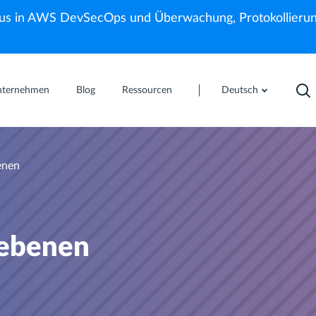
us in AWS DevSecOps und Überwachung, Protokollierun
nternehmen
Blog
Ressourcen
Deutsch
enen
sebenen