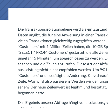
Die Transaktionsisolationsebene wird als ein Zustan
Daten angibt, die für eine Anweisung in einer Transa
vielen Transaktionen gleichzeitig zugegriffen werden. S
“Customers” mit 1 Million Zeilen haben, die 10 GB S
“SELECT * FROM Customers” gestartet, die alle Zeilen 
ungefähr 5 Minuten, um abgeschlossen zu werden. Die
scannen und die Zeilen abzurufen. Diese Art der Abfr
aus Leistungssicht nicht empfohlen werden. Um 9:01 Uh
“Customers” und bestätigt die Änderung. Kurz darauf 
Zeile. Was wird also passieren? Werden wir den ursp
sehen? Der neue Zeilenwert ist legitim und bestätigt
begonnen hatte.
Das Ergebnis unserer Abfrage hängt vom Isolationsgra