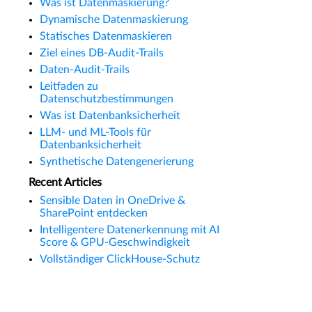
Was ist Datenmaskierung?
Dynamische Datenmaskierung
Statisches Datenmaskieren
Ziel eines DB-Audit-Trails
Daten-Audit-Trails
Leitfaden zu
Datenschutzbestimmungen
Was ist Datenbanksicherheit
LLM- und ML-Tools für
Datenbanksicherheit
Synthetische Datengenerierung
Recent Articles
Sensible Daten in OneDrive &
SharePoint entdecken
Intelligentere Datenerkennung mit AI
Score & GPU-Geschwindigkeit
Vollständiger ClickHouse-Schutz