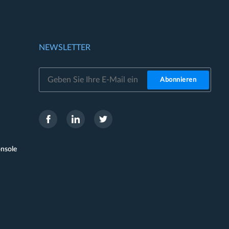
N
NEWSLETTER
Abonnieren
onsole