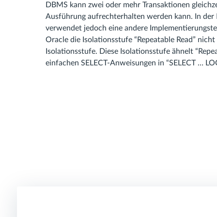
DBMS kann zwei oder mehr Transaktionen gleichzei
Ausführung aufrechterhalten werden kann. In der Pr
verwendet jedoch eine andere Implementierungstec
Oracle die Isolationsstufe “Repeatable Read” nicht 
Isolationsstufe. Diese Isolationsstufe ähnelt “Repe
einfachen SELECT-Anweisungen in “SELECT … L