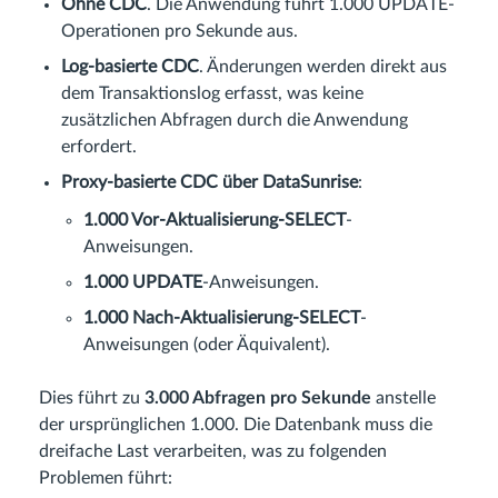
Ohne CDC
. Die Anwendung führt 1.000 UPDATE-
Operationen pro Sekunde aus.
Log-basierte CDC
. Änderungen werden direkt aus
dem Transaktionslog erfasst, was keine
zusätzlichen Abfragen durch die Anwendung
erfordert.
Proxy-basierte CDC über DataSunrise
:
1.000 Vor-Aktualisierung-SELECT
-
Anweisungen.
1.000 UPDATE
-Anweisungen.
1.000 Nach-Aktualisierung-SELECT
-
Anweisungen (oder Äquivalent).
Dies führt zu
3.000 Abfragen pro Sekunde
anstelle
der ursprünglichen 1.000. Die Datenbank muss die
dreifache Last verarbeiten, was zu folgenden
Problemen führt: