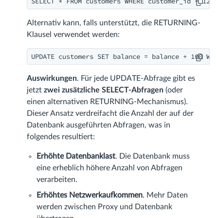
SELECT * FROM customers WHERE customer_id = 1234
Alternativ kann, falls unterstützt, die RETURNING-
Klausel verwendet werden:
UPDATE customers SET balance = balance + 100 WHE
Auswirkungen
. Für jede UPDATE-Abfrage gibt es
jetzt
zwei zusätzliche SELECT-Abfragen
(oder
einen alternativen RETURNING-Mechanismus).
Dieser Ansatz verdreifacht die Anzahl der auf der
Datenbank ausgeführten Abfragen, was in
folgendes resultiert:
Erhöhte Datenbanklast
. Die Datenbank muss
eine erheblich höhere Anzahl von Abfragen
verarbeiten.
Erhöhtes Netzwerkaufkommen
. Mehr Daten
werden zwischen Proxy und Datenbank