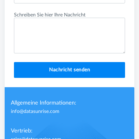
Schreiben Sie hier Ihre Nachricht
Nachricht senden
Allgemeine Informationen:
info@datasunrise.com
Vertrieb: