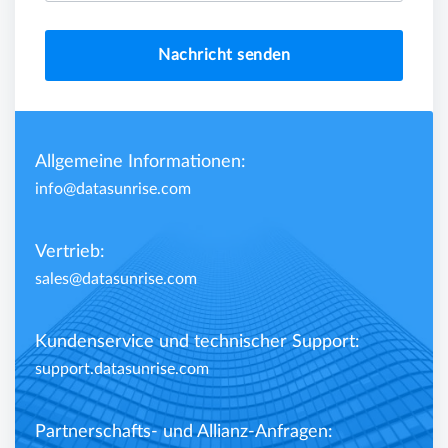
Nachricht senden
Allgemeine Informationen:
info@datasunrise.com
Vertrieb:
sales@datasunrise.com
Kundenservice und technischer Support:
support.datasunrise.com
Partnerschafts- und Allianz-Anfragen: