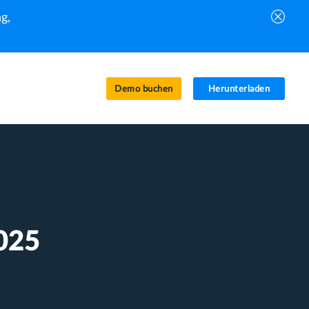
g,
Demo buchen
Herunterladen
2025