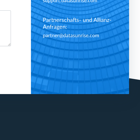
support.datasunrise.com
Partnerschafts- und Allianz-
Anfragen:
partner@datasunrise.com