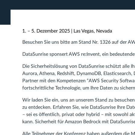
1. – 5. Dezember 2025 | Las Vegas, Nevada
Besuchen Sie uns bitte am Stand Nr. 1326 auf der A
DataSunrise sponsert AWS re:Invent, ein bedeutende
Die Sicherheitslösung von DataSunrise schützt alle I
Aurora, Athena, Redshift, DynamoDB, Elasticsearch
Partner mit den Kompetenzen “AWS Security Softwar
fortschrittliche Technologie, um Ihre Daten zu sichern
Wir laden Sie ein, uns an unserem Stand zu besuchen
zu entdecken. Erfahren Sie, wie DataSunrise Ihre D
– sei es öffentlich, privat oder hybrid – mit sowohl
kann. Sicherheit für Amazon Bedrock mit DataSunris
Alle Teilnehmer der Konferenz haben außerdem die Mö