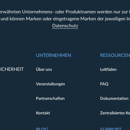
 erwähnten Unternehmens- oder Produktnamen werden nur zur Id
und können Marken oder eingetragene Marken der jeweiligen In
Datenschutz
UNTERNEHMEN
RESSOURCE
ICHERHEIT
Über uns
Leitfäden
Veranstaltungen
FAQ
Partnerschaften
Dokumentation
Kontakt
Zentralisiertes K
BLOG
SUPPORT