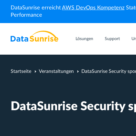
DataSunrise erreicht
AWS DevOps Kompetenz
Stat
Performance
Lösungen
Support
U
Startseite
Veranstaltungen
DataSunrise Security spo
DataSunrise Security 