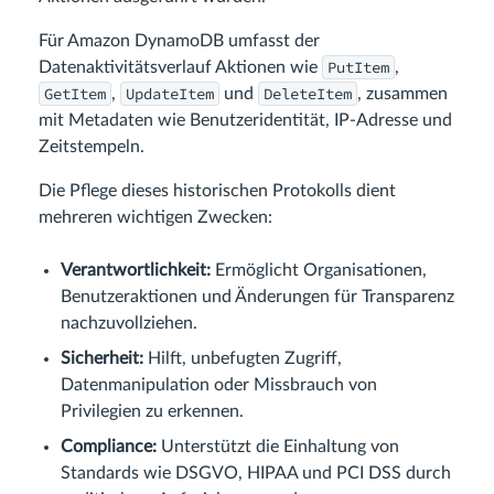
Für Amazon DynamoDB umfasst der
PutItem
Datenaktivitätsverlauf Aktionen wie
,
GetItem
UpdateItem
DeleteItem
,
und
, zusammen
mit Metadaten wie Benutzeridentität, IP-Adresse und
Zeitstempeln.
Die Pflege dieses historischen Protokolls dient
mehreren wichtigen Zwecken:
Verantwortlichkeit:
Ermöglicht Organisationen,
Benutzeraktionen und Änderungen für Transparenz
nachzuvollziehen.
Sicherheit:
Hilft, unbefugten Zugriff,
Datenmanipulation oder Missbrauch von
Privilegien zu erkennen.
Compliance:
Unterstützt die Einhaltung von
Standards wie DSGVO, HIPAA und PCI DSS durch