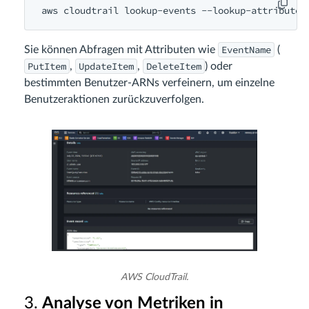
EventName
Sie können Abfragen mit Attributen wie
(
PutItem
UpdateItem
DeleteItem
,
,
) oder
bestimmten Benutzer-ARNs verfeinern, um einzelne
Benutzeraktionen zurückzuverfolgen.
AWS CloudTrail.
3.
Analyse von Metriken in