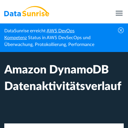
DataSunrise erreicht
AWS DevOps
Startseite
Wissenszentrum
Amazon DynamoDB Datenaktivitätsverlauf
Kompetenz
Status in AWS DevSecOps und
Überwachung, Protokollierung, Performance
Amazon DynamoDB
Datenaktivitätsverlauf