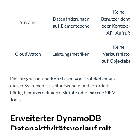
Keine
Datenänderungen
Benutzerident
Streams
auf Elementebene
oder Kontext 
API-Aufruf
Keine
CloudWatch
Leistungsmetriken
Verlaufshisto
auf Objekteb
Die Integration und Korrelation von Protokollen aus
diesen Systemen ist zeitaufwendig und erfordert
häufig benutzerdefinierte Skripte oder externe SIEM-
Tools.
Erweiterter DynamoDB
Datenaktivitätsverlauf mit