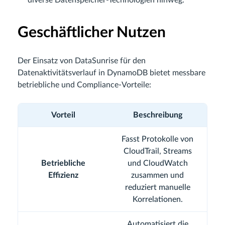
diverse Datenspeicher-Technologien hinweg.
Geschäftlicher Nutzen
Der Einsatz von DataSunrise für den
Datenaktivitätsverlauf in DynamoDB bietet messbare
betriebliche und Compliance-Vorteile:
Vorteil
Beschreibung
Fasst Protokolle von
CloudTrail, Streams
Betriebliche
und CloudWatch
Effizienz
zusammen und
reduziert manuelle
Korrelationen.
Automatisiert die