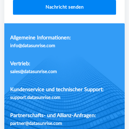
Nachricht senden
Allgemeine Informationen:
info@datasunrise.com
Vertrieb:
sales@datasunrise.com
Kundenservice und technischer Support:
support.datasunrise.com
Partnerschafts- und Allianz-Anfragen:
partner@datasunrise.com