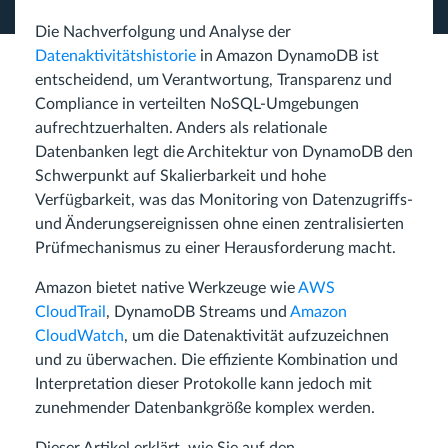
Die Nachverfolgung und Analyse der
Datenaktivitätshistorie
in Amazon DynamoDB ist
entscheidend, um Verantwortung, Transparenz und
Compliance in verteilten NoSQL-Umgebungen
aufrechtzuerhalten. Anders als relationale
Datenbanken legt die Architektur von DynamoDB den
Schwerpunkt auf Skalierbarkeit und hohe
Verfügbarkeit, was das Monitoring von Datenzugriffs-
und Änderungsereignissen ohne einen zentralisierten
Prüfmechanismus zu einer Herausforderung macht.
Amazon bietet native Werkzeuge wie
AWS
CloudTrail
, DynamoDB Streams und
Amazon
CloudWatch
, um die Datenaktivität aufzuzeichnen
und zu überwachen. Die effiziente Kombination und
Interpretation dieser Protokolle kann jedoch mit
zunehmender Datenbankgröße komplex werden.