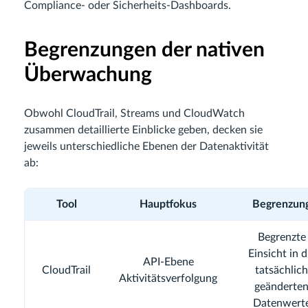
Compliance- oder Sicherheits-Dashboards.
Begrenzungen der nativen
Überwachung
Obwohl CloudTrail, Streams und CloudWatch
zusammen detaillierte Einblicke geben, decken sie
jeweils unterschiedliche Ebenen der Datenaktivität
ab:
Tool
Hauptfokus
Begrenzun
Begrenzte
Einsicht in d
API-Ebene
CloudTrail
tatsächlich
Aktivitätsverfolgung
geänderte
Datenwert