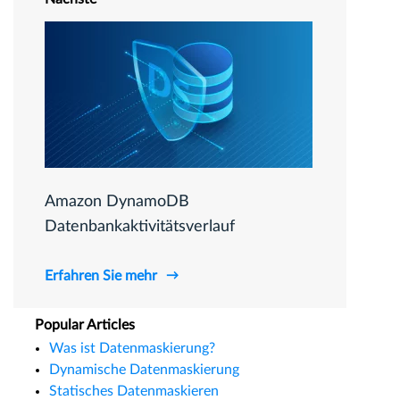
Amazon DynamoDB
Datenbankaktivitätsverlauf
Erfahren Sie mehr
Popular Articles
Was ist Datenmaskierung?
Dynamische Datenmaskierung
Statisches Datenmaskieren