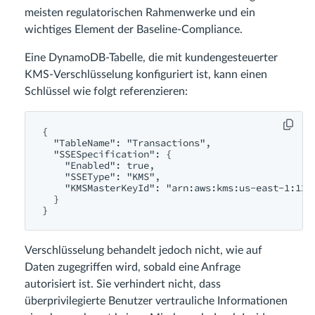
meisten regulatorischen Rahmenwerke und ein
wichtiges Element der Baseline-Compliance.
Eine DynamoDB-Tabelle, die mit kundengesteuerter
KMS-Verschlüsselung konfiguriert ist, kann einen
Schlüssel wie folgt referenzieren:
{

  "TableName": "Transactions",

  "SSESpecification": {

    "Enabled": true,

    "SSEType": "KMS",

    "KMSMasterKeyId": "arn:aws:kms:us-east-1:123
  }

Verschlüsselung behandelt jedoch nicht, wie auf
Daten zugegriffen wird, sobald eine Anfrage
autorisiert ist. Sie verhindert nicht, dass
überprivilegierte Benutzer vertrauliche Informationen