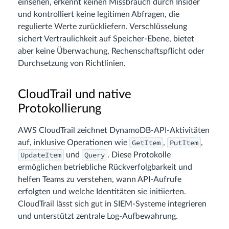
einsehen, erkennt keinen Missbrauch durch Insider
und kontrolliert keine legitimen Abfragen, die
regulierte Werte zurückliefern. Verschlüsselung
sichert Vertraulichkeit auf Speicher-Ebene, bietet
aber keine Überwachung, Rechenschaftspflicht oder
Durchsetzung von Richtlinien.
CloudTrail und native
Protokollierung
AWS CloudTrail zeichnet DynamoDB-API-Aktivitäten
GetItem
PutItem
auf, inklusive Operationen wie
,
,
UpdateItem
Query
und
. Diese Protokolle
ermöglichen betriebliche Rückverfolgbarkeit und
helfen Teams zu verstehen, wann API-Aufrufe
erfolgten und welche Identitäten sie initiierten.
CloudTrail lässt sich gut in SIEM-Systeme integrieren
und unterstützt zentrale Log-Aufbewahrung.