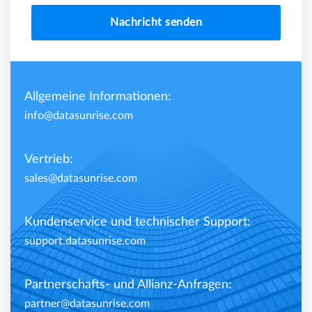
Nachricht senden
Allgemeine Informationen:
info@datasunrise.com
Vertrieb:
sales@datasunrise.com
Kundenservice und technischer Support:
support.datasunrise.com
Partnerschafts- und Allianz-Anfragen:
partner@datasunrise.com