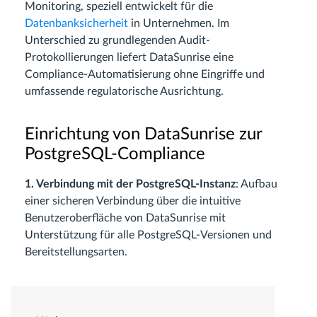
Monitoring, speziell entwickelt für die
Datenbanksicherheit
in Unternehmen. Im
Unterschied zu grundlegenden Audit-
Protokollierungen liefert DataSunrise eine
Compliance-Automatisierung ohne Eingriffe und
umfassende regulatorische Ausrichtung.
Einrichtung von DataSunrise zur
PostgreSQL-Compliance
1. Verbindung mit der PostgreSQL-Instanz
: Aufbau
einer sicheren Verbindung über die intuitive
Benutzeroberfläche von DataSunrise mit
Unterstützung für alle PostgreSQL-Versionen und
Bereitstellungsarten.