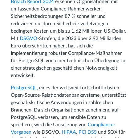
Breach Report 2024
erkennen Organisationen mit
umfassenden Compliance-Rahmenwerken
Sicherheitsbedrohungen 87 % schneller und
reduzieren die durch Sicherheitsverletzungen
bedingten Kosten um bis zu 1,62 Millionen US-Dollar.
Mit
DSGVO
-Strafen, die 2023 über 2,92 Milliarden
Euro überschritten haben, hat sich die
Implementierung robuster Compliance-Maßnahmen
für PostgreSQL von einer technischen Überlegung zu
einer strategischen geschäftlichen Notwendigkeit
entwickelt.
PostgreSQL
, eines der weltweit fortschrittlichsten
Open-Source-Relationdatenbanksysteme, unterstützt
geschäftskritische Anwendungen in zahlreichen
Branchen. Da sich Organisationen zunehmend auf
PostgreSQL verlassen, um sensible Daten zu
speichern, wird die Umsetzung von
Compliance-
Vorgaben
wie DSGVO,
HIPAA
,
PCI DSS
und SOX für