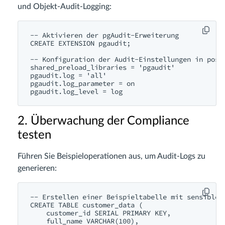
und Objekt-Audit-Logging:
-- Aktivieren der pgAudit-Erweiterung

CREATE EXTENSION pgaudit;

-- Konfiguration der Audit-Einstellungen in postg
shared_preload_libraries = 'pgaudit'

pgaudit.log = 'all'

pgaudit.log_parameter = on

2. Überwachung der Compliance
testen
Führen Sie Beispieloperationen aus, um Audit-Logs zu
generieren:
-- Erstellen einer Beispieltabelle mit sensiblen 
CREATE TABLE customer_data (

    customer_id SERIAL PRIMARY KEY,

    full_name VARCHAR(100),
