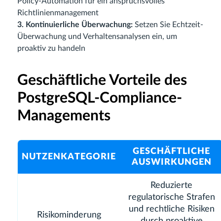
Policy-Automation für ein anspruchsvolles
Richtlinienmanagement
3. Kontinuierliche Überwachung:
Setzen Sie Echtzeit-
Überwachung und Verhaltensanalysen ein, um
proaktiv zu handeln
Geschäftliche Vorteile des
PostgreSQL-Compliance-
Managements
GESCHÄFTLICHE
NUTZENKATEGORIE
AUSWIRKUNGEN
Reduzierte
regulatorische Strafen
und rechtliche Risiken
Risikominderung
durch proaktive