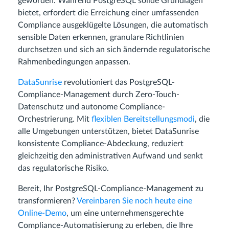
geworden. Während PostgreSQL solide Grundlagen
bietet, erfordert die Erreichung einer umfassenden
Compliance ausgeklügelte Lösungen, die automatisch
sensible Daten erkennen, granulare Richtlinien
durchsetzen und sich an sich ändernde regulatorische
Rahmenbedingungen anpassen.
DataSunrise
revolutioniert das PostgreSQL-
Compliance-Management durch Zero-Touch-
Datenschutz und autonome Compliance-
Orchestrierung. Mit
flexiblen Bereitstellungsmodi
, die
alle Umgebungen unterstützen, bietet DataSunrise
konsistente Compliance-Abdeckung, reduziert
gleichzeitig den administrativen Aufwand und senkt
das regulatorische Risiko.
Bereit, Ihr PostgreSQL-Compliance-Management zu
transformieren?
Vereinbaren Sie noch heute eine
Online-Demo
, um eine unternehmensgerechte
Compliance-Automatisierung zu erleben, die Ihre