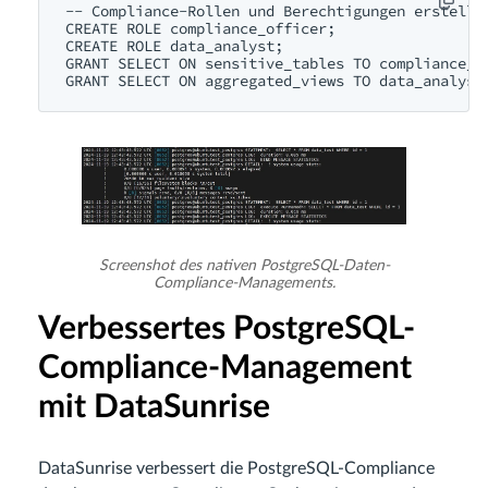
-- Compliance-Rollen und Berechtigungen erstellen
CREATE ROLE compliance_officer;

CREATE ROLE data_analyst;

GRANT SELECT ON sensitive_tables TO compliance_of
Screenshot des nativen PostgreSQL-Daten-
Compliance-Managements.
Verbessertes PostgreSQL-
Compliance-Management
mit DataSunrise
DataSunrise verbessert die PostgreSQL-Compliance