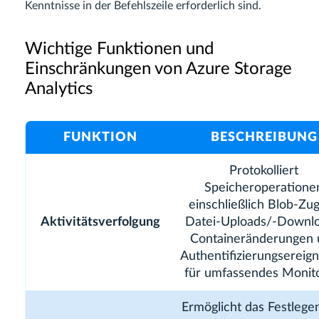
Kenntnisse in der Befehlszeile erforderlich sind.
Wichtige Funktionen und
Einschränkungen von Azure Storage
Analytics
FUNKTION
BESCHREIBUNG
Protokolliert
Speicheroperatione
einschließlich Blob-Zugr
Aktivitätsverfolgung
Datei-Uploads/-Downlo
Containeränderungen 
Authentifizierungsereign
für umfassendes Monit
Ermöglicht das Festlege