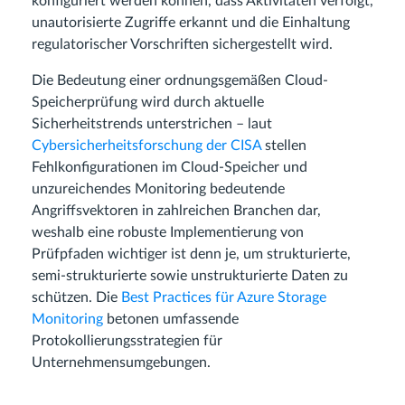
konfiguriert werden können, dass Aktivitäten verfolgt,
unautorisierte Zugriffe erkannt und die Einhaltung
regulatorischer Vorschriften sichergestellt wird.
Die Bedeutung einer ordnungsgemäßen Cloud-
Speicherprüfung wird durch aktuelle
Sicherheitstrends unterstrichen – laut
Cybersicherheitsforschung der CISA
stellen
Fehlkonfigurationen im Cloud-Speicher und
unzureichendes Monitoring bedeutende
Angriffsvektoren in zahlreichen Branchen dar,
weshalb eine robuste Implementierung von
Prüfpfaden wichtiger ist denn je, um strukturierte,
semi-strukturierte sowie unstrukturierte Daten zu
schützen. Die
Best Practices für Azure Storage
Monitoring
betonen umfassende
Protokollierungsstrategien für
Unternehmensumgebungen.