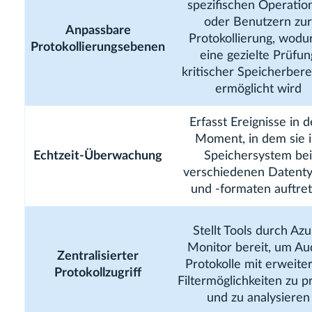
spezifischen Operatio
oder Benutzern zur
Anpassbare
Protokollierung, wodu
Protokollierungsebenen
eine gezielte Prüfun
kritischer Speicherbere
ermöglicht wird
Erfasst Ereignisse in 
Moment, in dem sie 
Echtzeit-Überwachung
Speichersystem bei
verschiedenen Datent
und -formaten auftre
Stellt Tools durch Az
Monitor bereit, um Aud
Zentralisierter
Protokolle mit erweite
Protokollzugriff
Filtermöglichkeiten zu p
und zu analysieren