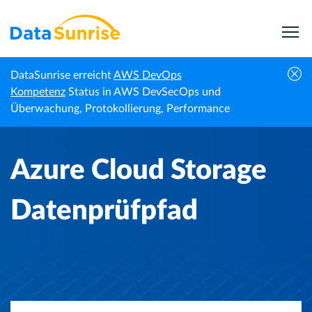
DataSunrise erreicht
AWS DevOps
Startseite
Wissenszentrum
Azure Cloud Storage Datenprüfpfad
Kompetenz
Status in AWS DevSecOps und
Überwachung, Protokollierung, Performance
Azure Cloud Storage
Datenprüfpfad