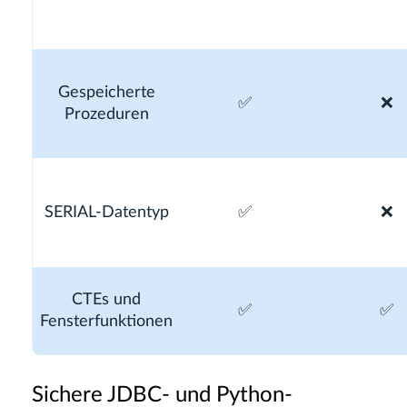
Gespeicherte
✅
❌
Prozeduren
SERIAL-Datentyp
✅
❌
CTEs und
✅
✅
Fensterfunktionen
Sichere JDBC- und Python-