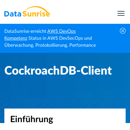
DataSunrise erreicht
AWS DevOps
Startseite
Wissenszentrum
CockroachDB-Client
Kompetenz
Status in AWS DevSecOps und
Überwachung, Protokollierung, Performance
CockroachDB-Client
Einführung