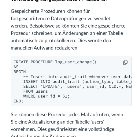
Gespeicherte Prozeduren können für
fortgeschrittenere Datenprüfungen verwendet
werden. Beispielsweise könnten Sie eine gespeicherte
Prozedur schreiben, um Änderungen an einer Tabelle
automatisch zu protokollieren. Dies würde den
manuellen Aufwand reduzieren.
CREATE PROCEDURE log_user_change()

AS

BEGIN

    -- Insert into audit_trail whenever user data c
    INSERT INTO audit_trail (action_type, table_nam
    SELECT 'UPDATE', 'users', user_id, OLD.*, NEW.*
    FROM users

    WHERE user_id = $1;

END;
Sie können diese Prozedur jedes Mal aufrufen, wenn
Sie eine Aktualisierung an der Tabelle ‘users’
vornehmen. Dies gewährleistet eine vollständige
Aufzeichnung der Änderungen.