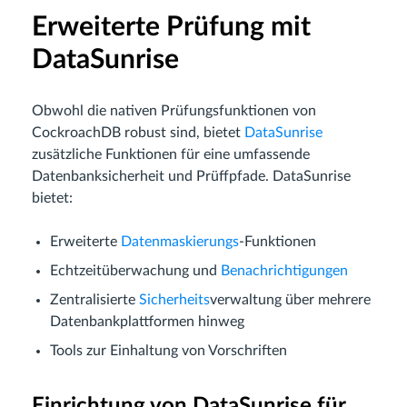
Erweiterte Prüfung mit
DataSunrise
Obwohl die nativen Prüfungsfunktionen von
CockroachDB robust sind, bietet
DataSunrise
zusätzliche Funktionen für eine umfassende
Datenbanksicherheit und Prüffpfade. DataSunrise
bietet:
Erweiterte
Datenmaskierungs
-Funktionen
Echtzeitüberwachung und
Benachrichtigungen
Zentralisierte
Sicherheits
verwaltung über mehrere
Datenbankplattformen hinweg
Tools zur Einhaltung von Vorschriften
Einrichtung von DataSunrise für