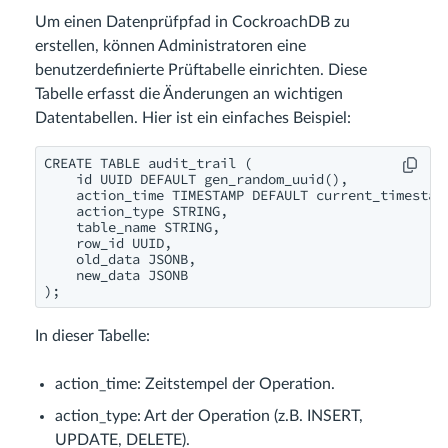
Um einen Datenprüfpfad in CockroachDB zu
erstellen, können Administratoren eine
benutzerdefinierte Prüftabelle einrichten. Diese
Tabelle erfasst die Änderungen an wichtigen
Datentabellen. Hier ist ein einfaches Beispiel:
CREATE TABLE audit_trail (

    id UUID DEFAULT gen_random_uuid(),

    action_time TIMESTAMP DEFAULT current_timestamp
    action_type STRING,

    table_name STRING,

    row_id UUID,

    old_data JSONB,

    new_data JSONB

);
In dieser Tabelle:
action_time: Zeitstempel der Operation.
action_type: Art der Operation (z.B. INSERT,
UPDATE, DELETE).