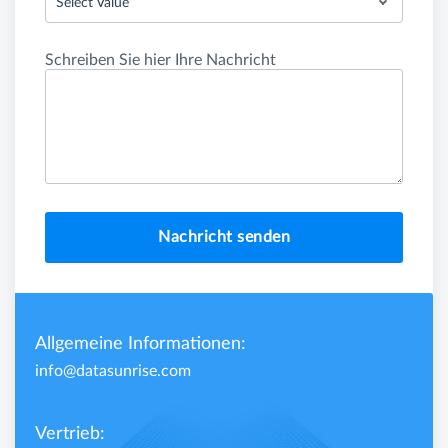
Select Value
Schreiben Sie hier Ihre Nachricht
Nachricht senden
Allgemeine Informationen:
info@datasunrise.com
Vertrieb: