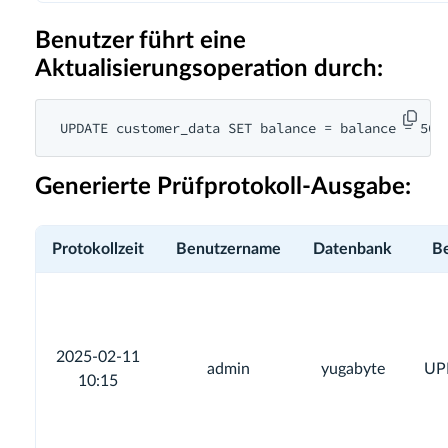
Benutzer führt eine
Aktualisierungsoperation durch:
UPDATE customer_data SET balance = balance - 500
Generierte Prüfprotokoll-Ausgabe:
Protokollzeit
Benutzername
Datenbank
Be
2025-02-11
admin
yugabyte
UP
10:15