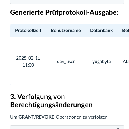
Generierte Prüfprotokoll-Ausgabe:
Protokollzeit
Benutzername
Datenbank
Bef
2025-02-11
dev_user
yugabyte
AL
11:00
3. Verfolgung von
Berechtigungsänderungen
Um
GRANT/REVOKE
-Operationen zu verfolgen: