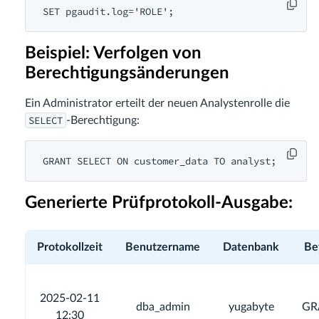
SET pgaudit.log='ROLE';
Beispiel: Verfolgen von
Berechtigungsänderungen
Ein Administrator erteilt der neuen Analystenrolle die
SELECT
-Berechtigung:
GRANT SELECT ON customer_data TO analyst;
Generierte Prüfprotokoll-Ausgabe:
Protokollzeit
Benutzername
Datenbank
Be
2025-02-11
dba_admin
yugabyte
GR
12:30