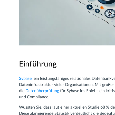
Einführung
Sybase
, ein leistungsfähiges relationales Datenbankv
Dateninfrastruktur vieler Organisationen. Mit groß
die
Datenüberprüfung
für Sybase ins Spiel – ein kri
und Compliance.
Wussten Sie, dass laut einer aktuellen Studie 68 % d
Diese alarmierende Statistik verdeutlicht die Bedeut