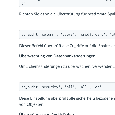
go
Richten Sie dann die Überprüfung für bestimmte Spal
sp_audit 'column', 'users', 'credit_card', 'a
Dieser Befehl überprüft alle Zugriffe auf die Spalte ‘cre
Überwachung von Datenbankänderungen
Um Schemaänderungen zu überwachen, verwenden Si
sp_audit 'security', 'all', 'all', 'on'
Diese Einstellung überprüft alle sicherheitsbezogenen
von Objekten.
Überprüfung von Audit-Daten