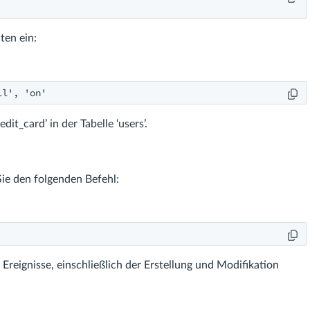
ten ein:
ll', 'on'
dit_card’ in der Tabelle ‘users’.
e den folgenden Befehl:
 Ereignisse, einschließlich der Erstellung und Modifikation