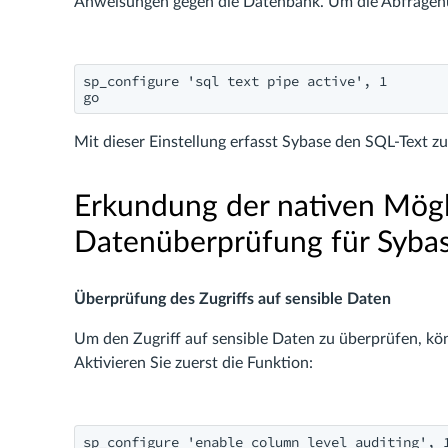
Anweisungen gegen die Datenbank. Um die Abfragenü
sp_configure 'sql text pipe active', 1

go
Mit dieser Einstellung erfasst Sybase den SQL-Text 
Erkundung der nativen Mögl
Datenüberprüfung für Syba
Überprüfung des Zugriffs auf sensible Daten
Um den Zugriff auf sensible Daten zu überprüfen, k
Aktivieren Sie zuerst die Funktion:
sp_configure 'enable column level auditing', 1