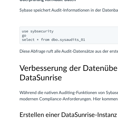
Sybase speichert Audit-Informationen in der Datenba
use sybsecurity

go

select * from dbo.sysaudits_01
Diese Abfrage ruft alle Audit-Datensätze aus der erst
Verbesserung der Datenüber
DataSunrise
Während die nativen Auditing-Funktionen von Sybase n
modernen Compliance-Anforderungen. Hier kommen 
Erstellen einer DataSunrise-Instanz