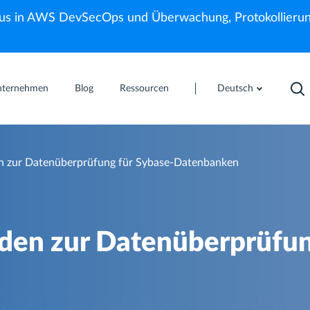
us in AWS DevSecOps und Überwachung, Protokollierun
nternehmen
Blog
Ressourcen
Deutsch
den zur Datenüberprüfung für Sybase-Datenbanken
faden zur Datenüberprüfun