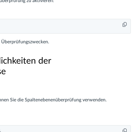
berprüfung zu aktivieren:
zu Überprüfungszwecken.
ichkeiten der
se
önnen Sie die Spaltenebenenüberprüfung verwenden.

