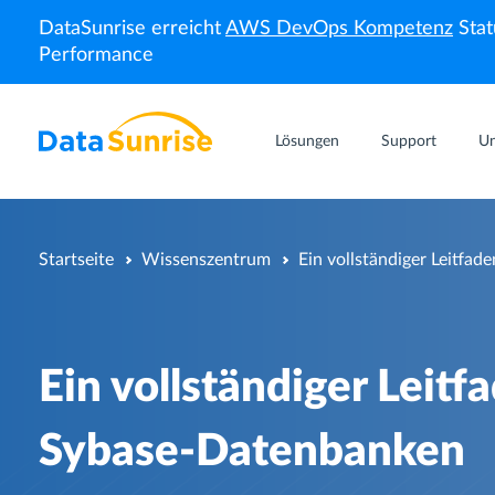
DataSunrise erreicht
AWS DevOps Kompetenz
Stat
Performance
Lösungen
Support
U
Startseite
Wissenszentrum
Ein vollständiger Leitfa
Ein vollständiger Leit
Sybase-Datenbanken