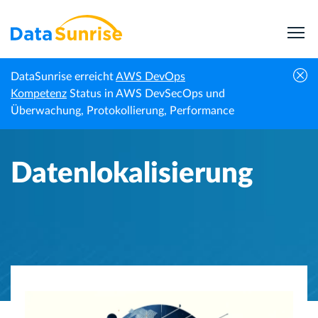
DataSunrise erreicht
AWS DevOps
Startseite
Wissenszentrum
Datenlokalisierung
Kompetenz
Status in AWS DevSecOps und
Überwachung, Protokollierung, Performance
Datenlokalisierung