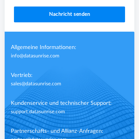
Nachricht senden
Allgemeine Informationen:
info@datasunrise.com
Vertrieb:
sales@datasunrise.com
Kundenservice und technischer Support:
support.datasunrise.com
Partnerschafts- und Allianz-Anfragen: