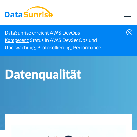
DataSunrise erreicht
AWS DevOps
Startseite
Wissenszentrum
Datenqualität
Kompetenz
Status in AWS DevSecOps und
Überwachung, Protokollierung, Performance
Datenqualität