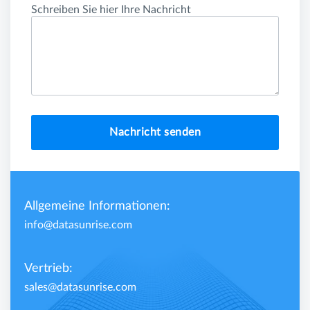
Schreiben Sie hier Ihre Nachricht
Nachricht senden
Allgemeine Informationen:
info@datasunrise.com
Vertrieb:
sales@datasunrise.com