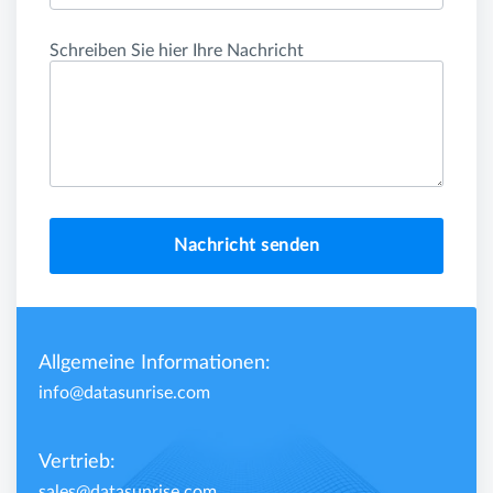
Schreiben Sie hier Ihre Nachricht
Nachricht senden
Allgemeine Informationen:
info@datasunrise.com
Vertrieb:
sales@datasunrise.com