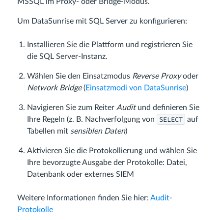
MSSQL im Proxy- oder Bridge-Modus.
Um DataSunrise mit SQL Server zu konfigurieren:
Installieren Sie die Plattform und registrieren Sie
die SQL Server-Instanz.
Wählen Sie den Einsatzmodus
Reverse Proxy
oder
Network Bridge
(
Einsatzmodi von DataSunrise
)
Navigieren Sie zum Reiter
Audit
und definieren Sie
SELECT
Ihre Regeln (z. B. Nachverfolgung von
auf
Tabellen mit
sensiblen Daten
)
Aktivieren Sie die Protokollierung und wählen Sie
Ihre bevorzugte Ausgabe der Protokolle: Datei,
Datenbank oder externes SIEM
Weitere Informationen finden Sie hier:
Audit-
Protokolle