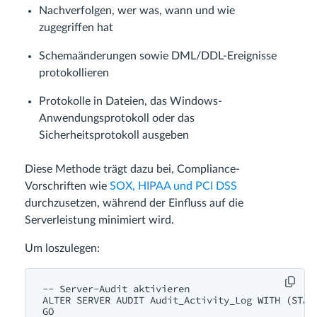
Nachverfolgen, wer was, wann und wie
zugegriffen hat
Schemaänderungen sowie DML/DDL-Ereignisse
protokollieren
Protokolle in Dateien, das Windows-
Anwendungsprotokoll oder das
Sicherheitsprotokoll ausgeben
Diese Methode trägt dazu bei, Compliance-
Vorschriften wie
SOX, HIPAA und PCI DSS
durchzusetzen, während der Einfluss auf die
Serverleistung minimiert wird.
Um loszulegen:
-- Server-Audit aktivieren
ALTER
SERVER
AUDIT
 Audit_Activity_Log 
WITH
 (STAT
GO
