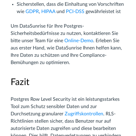
Sicherstellen, dass die Einhaltung von Vorschriften
wie
GDPR
,
HIPAA
und
PCI-DSS
gewährleistet ist
Um DataSunrise für Ihre Postgres-
Sicherheitsbedürfnisse zu nutzen, kontaktieren Sie
bitte unser Team für eine
Online-Demo
. Erleben Sie
aus erster Hand, wie DataSunrise Ihnen helfen kann,
Ihre Daten zu schützen und Ihre Compliance-
Bemühungen zu optimieren.
Fazit
Postgres Row Level Security ist ein leistungsstarkes
Tool zum Schutz sensibler Daten und zur
Durchsetzung granularer
Zugriffskontrollen
. RLS-
Richtlinien stellen sicher, dass Benutzer nur auf
autorisierte Daten zugreifen und diese bearbeiten
können. Dies hilft, Datenverletzungen zu verhindern