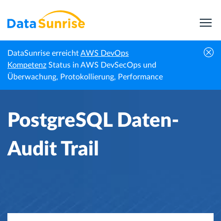
DataSunrise erreicht
AWS DevOps
Startseite
Wissenszentrum
PostgreSQL Daten-Audit Trail
Kompetenz
Status in AWS DevSecOps und
Überwachung, Protokollierung, Performance
PostgreSQL Daten-
Audit Trail