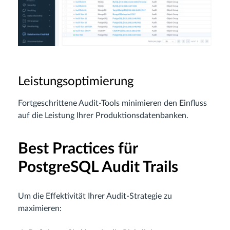
Leistungsoptimierung
Fortgeschrittene Audit-Tools minimieren den Einfluss
auf die Leistung Ihrer Produktionsdatenbanken.
Best Practices für
PostgreSQL Audit Trails
Um die Effektivität Ihrer Audit-Strategie zu
maximieren: