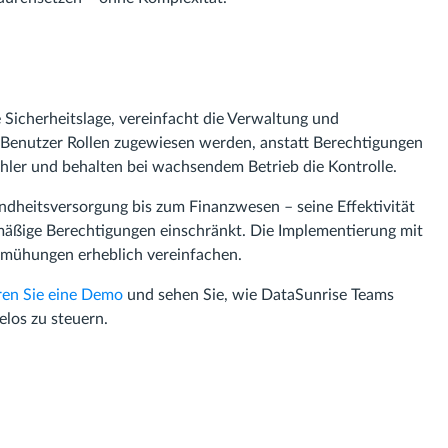
Sicherheitslage, vereinfacht die Verwaltung und
m Benutzer Rollen zugewiesen werden, anstatt Berechtigungen
ehler und behalten bei wachsendem Betrieb die Kontrolle.
dheitsversorgung bis zum Finanzwesen – seine Effektivität
mäßige Berechtigungen einschränkt. Die Implementierung mit
emühungen erheblich vereinfachen.
ren Sie eine Demo
und sehen Sie, wie DataSunrise Teams
los zu steuern.