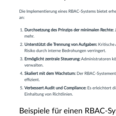
Die Implementierung eines RBAC-Systems bietet erheb
an:
Durchsetzung des Prinzips der minimalen Rechte:
J
mehr.
Unterstützt die Trennung von Aufgaben:
Kritische 
Risiko durch interne Bedrohungen verringert.
Ermöglicht zentrale Steuerung:
Administratoren kön
verwalten.
Skaliert mit dem Wachstum:
Der RBAC-Systementw
effizient.
Verbessert Audit und Compliance:
Es erleichtert d
Einhaltung von Richtlinien.
Beispiele für einen RBAC-S