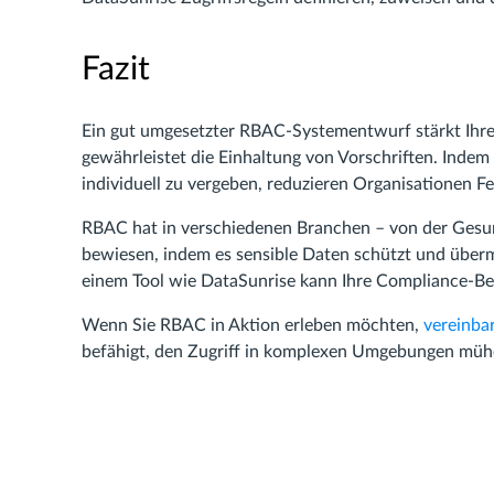
Fazit
Ein gut umgesetzter RBAC-Systementwurf stärkt Ihre 
gewährleistet die Einhaltung von Vorschriften. Inde
individuell zu vergeben, reduzieren Organisationen F
RBAC hat in verschiedenen Branchen – von der Gesun
bewiesen, indem es sensible Daten schützt und über
einem Tool wie DataSunrise kann Ihre Compliance-B
Wenn Sie RBAC in Aktion erleben möchten,
vereinba
befähigt, den Zugriff in komplexen Umgebungen mühe