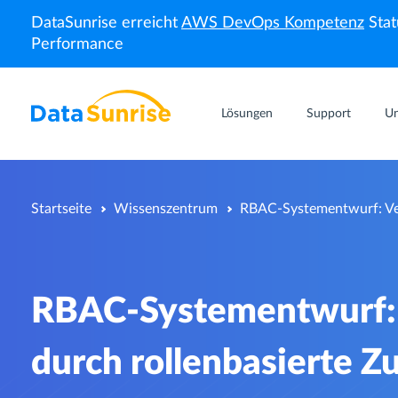
DataSunrise erreicht
AWS DevOps Kompetenz
Stat
Performance
Lösungen
Support
U
Startseite
Wissenszentrum
RBAC-Systementwurf: Verb
RBAC-Systementwurf: 
durch rollenbasierte Zu