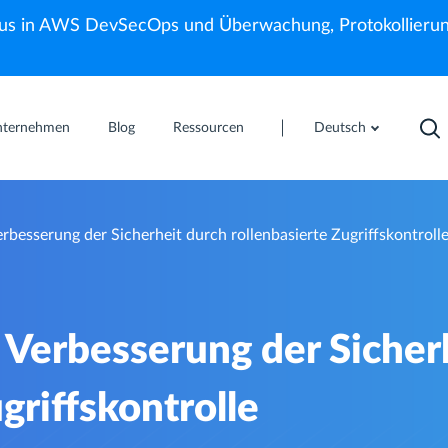
us in AWS DevSecOps und Überwachung, Protokollierun
nternehmen
Blog
Ressourcen
Deutsch
esserung der Sicherheit durch rollenbasierte Zugriffskontroll
Verbesserung der Sicher
griffskontrolle