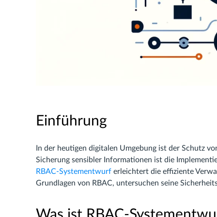
Einführung
In der heutigen digitalen Umgebung ist der Schutz v
Sicherung sensibler Informationen ist die Implementie
RBAC-Systementwurf
erleichtert die effiziente Verw
Grundlagen von RBAC, untersuchen seine Sicherheitsvo
Was ist RBAC-Systementwu