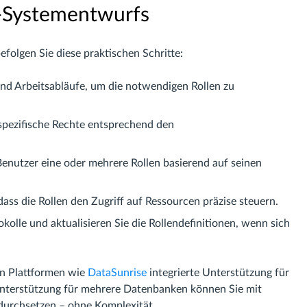
-Systementwurfs
folgen Sie diese praktischen Schritte:
nd Arbeitsabläufe, um die notwendigen Rollen zu
 spezifische Rechte entsprechend den
nutzer eine oder mehrere Rollen basierend auf seinen
 dass die Rollen den Zugriff auf Ressourcen präzise steuern.
kolle und aktualisieren Sie die Rollendefinitionen, wenn sich
en Plattformen wie
DataSunrise
integrierte Unterstützung für
Unterstützung für mehrere Datenbanken können Sie mit
 durchsetzen – ohne Komplexität.