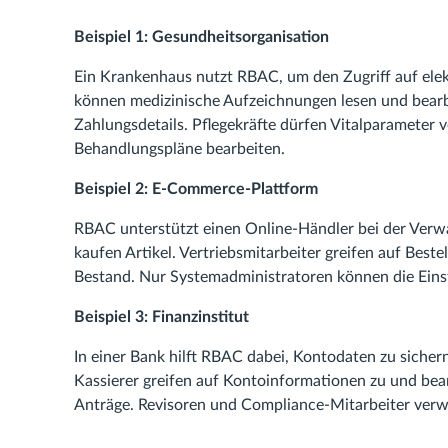
Beispiel 1: Gesundheitsorganisation
Ein Krankenhaus nutzt RBAC, um den Zugriff auf ele
können medizinische Aufzeichnungen lesen und bearb
Zahlungsdetails. Pflegekräfte dürfen Vitalparameter 
Behandlungspläne bearbeiten.
Beispiel 2: E-Commerce-Plattform
RBAC unterstützt einen Online-Händler bei der Ver
kaufen Artikel. Vertriebsmitarbeiter greifen auf Best
Bestand. Nur Systemadministratoren können die Einst
Beispiel 3: Finanzinstitut
In einer Bank hilft RBAC dabei, Kontodaten zu sicher
Kassierer greifen auf Kontoinformationen zu und bea
Anträge. Revisoren und Compliance-Mitarbeiter verw