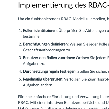
Implementierung des RBAC
Um ein funktionierendes RBAC-Modell zu erstellen, be
Rollen identifizieren:
Überprüfen Sie Abteilungen u
bestimmen.
Berechtigungen definieren:
Weisen Sie jeder Rolle
Geschäftsanforderungen zu.
Benutzer den Rollen zuordnen:
Ordnen Sie jedem Be
Aufgaben zu.
Durchsetzungsregeln festlegen:
Stellen Sie sicher,
Regelmäßig überprüfen:
Verfolgen Sie Zugriffsproto
Aufgaben ändern.
Für eine einfachere Einrichtung und Verwaltung biet
RBAC. Mit einer intuitiven Benutzeroberfläche und 
DataSunrise Zugriffsregeln definieren, zuweisen und