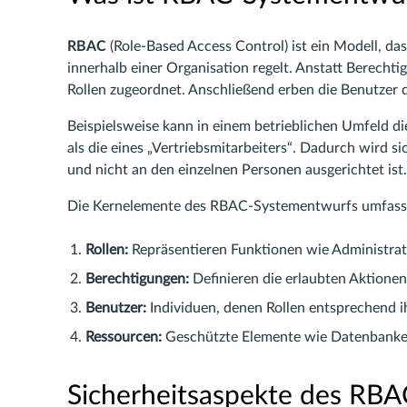
RBAC
(Role-Based Access Control) ist ein Modell, das
innerhalb einer Organisation regelt. Anstatt Berecht
Rollen zugeordnet. Anschließend erben die Benutzer d
Beispielsweise kann in einem betrieblichen Umfeld di
als die eines „Vertriebsmitarbeiters“. Dadurch wird si
und nicht an den einzelnen Personen ausgerichtet ist.
Die Kernelemente des RBAC-Systementwurfs umfass
Rollen:
Repräsentieren Funktionen wie Administrato
Berechtigungen:
Definieren die erlaubten Aktionen
Benutzer:
Individuen, denen Rollen entsprechend i
Ressourcen:
Geschützte Elemente wie Datenbanke
Sicherheitsaspekte des RB