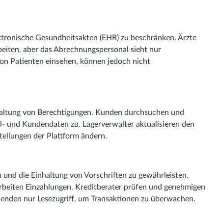
ktronische Gesundheitsakten (EHR) zu beschränken. Ärzte
eiten, aber das Abrechnungspersonal sieht nur
von Patienten einsehen, können jedoch nicht
waltung von Berechtigungen. Kunden durchsuchen und
ell- und Kundendaten zu. Lagerverwalter aktualisieren den
ellungen der Plattform ändern.
n und die Einhaltung von Vorschriften zu gewährleisten.
rbeiten Einzahlungen. Kreditberater prüfen und genehmigen
enden nur Lesezugriff, um Transaktionen zu überwachen.