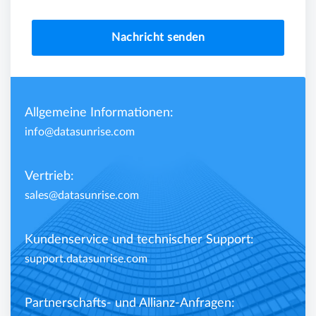
Nachricht senden
Allgemeine Informationen:
info@datasunrise.com
Vertrieb:
sales@datasunrise.com
Kundenservice und technischer Support:
support.datasunrise.com
Partnerschafts- und Allianz-Anfragen: