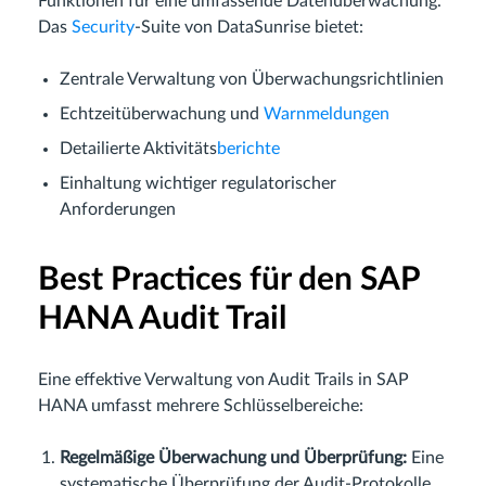
Funktionen für eine umfassende Datenüberwachung.
Das
Security
-Suite von DataSunrise bietet:
Zentrale Verwaltung von Überwachungsrichtlinien
Echtzeitüberwachung und
Warnmeldungen
Detailierte Aktivitäts
berichte
Einhaltung wichtiger regulatorischer
Anforderungen
Best Practices für den SAP
HANA Audit Trail
Eine effektive Verwaltung von Audit Trails in SAP
HANA umfasst mehrere Schlüsselbereiche:
Regelmäßige Überwachung und Überprüfung:
Eine
systematische Überprüfung der Audit-Protokolle