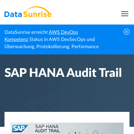
DataSunrise erreicht
AWS DevOps
Startseite
Wissenszentrum
SAP HANA Audit Trail
Kompetenz
Status in AWS DevSecOps und
Überwachung, Protokollierung, Performance
SAP HANA Audit Trail