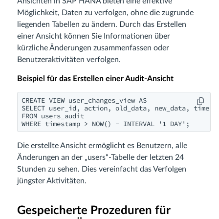
Ansichten in SAP HANA bieten eine effektive
Möglichkeit, Daten zu verfolgen, ohne die zugrunde
liegenden Tabellen zu ändern. Durch das Erstellen
einer Ansicht können Sie Informationen über
kürzliche Änderungen zusammenfassen oder
Benutzeraktivitäten verfolgen.
Beispiel für das Erstellen einer Audit-Ansicht
CREATE VIEW user_changes_view AS

SELECT user_id, action, old_data, new_data, timesta
FROM users_audit

WHERE timestamp > NOW() - INTERVAL '1 DAY';
Die erstellte Ansicht ermöglicht es Benutzern, alle
Änderungen an der „users“-Tabelle der letzten 24
Stunden zu sehen. Dies vereinfacht das Verfolgen
jüngster Aktivitäten.
Gespeicherte Prozeduren für