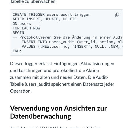
Tabelle zu überwachen:
CREATE TRIGGER users_audit_trigger

AFTER INSERT, UPDATE, DELETE

ON users

FOR EACH ROW

BEGIN

-- Protokollieren Sie die Änderung in einer Audit-T
    INSERT INTO users_audit (user_id, action, old_d
    VALUES (:NEW.user_id, 'INSERT', NULL, :NEW, CUR
END;
Dieser Trigger erfasst Einfügungen, Aktualisierungen
und Löschungen und protokolliert die Aktion
zusammen mit alten und neuen Daten. Die Audit-
Tabelle (users_audit) speichert einen Datensatz jeder
Operation.
Verwendung von Ansichten zur
Datenüberwachung