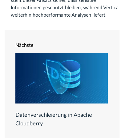
stellt dieser Ansatz sicher, dass sensible
Informationen geschützt bleiben, während Vertica
weiterhin hochperformante Analysen liefert.
Nächste
Datenverschleierung in Apache
Cloudberry