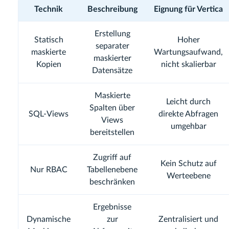
Technik
Beschreibung
Eignung für Vertica
Erstellung
Statisch
Hoher
separater
maskierte
Wartungsaufwand,
maskierter
Kopien
nicht skalierbar
Datensätze
Maskierte
Leicht durch
Spalten über
SQL-Views
direkte Abfragen
Views
umgehbar
bereitstellen
Zugriff auf
Kein Schutz auf
Nur RBAC
Tabellenebene
Werteebene
beschränken
Ergebnisse
Dynamische
zur
Zentralisiert und