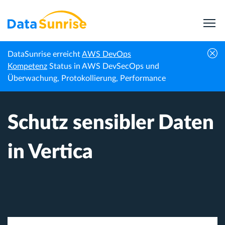
DataSunrise erreicht
AWS DevOps
Startseite
Wissenszentrum
Schutz sensibler Daten in Vertica
Kompetenz
Status in AWS DevSecOps und
Überwachung, Protokollierung, Performance
Schutz sensibler Daten
in Vertica