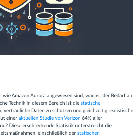
wie Amazon Aurora angewiesen sind, wächst der Bedarf an
he Technik in diesem Bereich ist die
statische
n, vertrauliche Daten zu schützen und gleichzeitig realistische
aut einer
aktuellen Studie von Verizon
64% aller
d? Diese erschreckende Statistik unterstreicht die
heitsmaßnahmen, einschließlich der
statischen