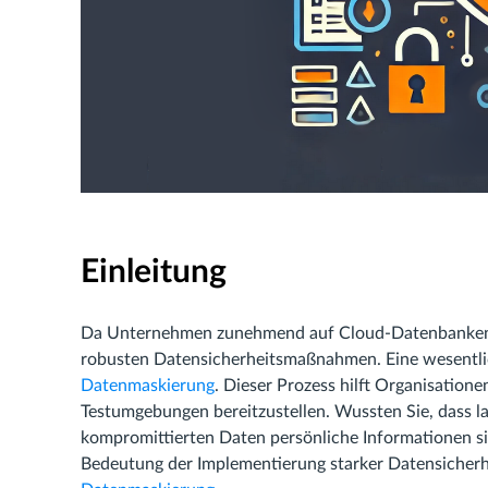
Einleitung
Da Unternehmen zunehmend auf Cloud-Datenbanken 
robusten Datensicherheitsmaßnahmen. Eine wesentlic
Datenmaskierung
. Dieser Prozess hilft Organisatione
Testumgebungen bereitzustellen. Wussten Sie, dass l
kompromittierten Daten persönliche Informationen sin
Bedeutung der Implementierung starker Datensicher