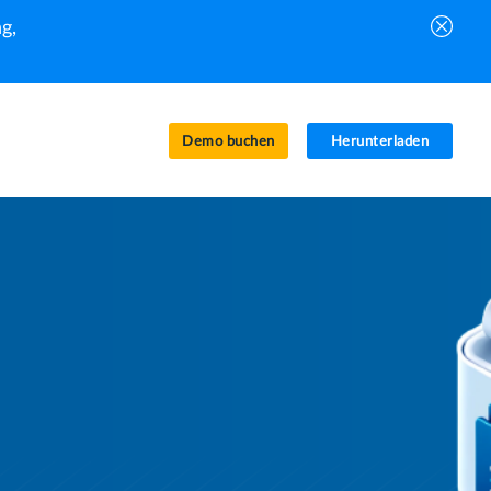
g,
Demo buchen
Herunterladen