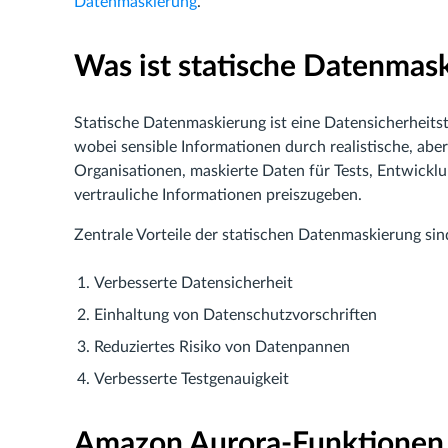
Datenmaskierung
.
Was ist statische Datenmas
Statische Datenmaskierung ist eine Datensicherheitst
wobei sensible Informationen durch realistische, aber
Organisationen, maskierte Daten für Tests, Entwickl
vertrauliche Informationen preiszugeben.
Zentrale Vorteile der statischen Datenmaskierung sin
Verbesserte Datensicherheit
Einhaltung von Datenschutzvorschriften
Reduziertes Risiko von Datenpannen
Verbesserte Testgenauigkeit
Amazon Aurora-Funktionen 