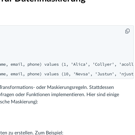
ame, email, phone) values (1, 'Alica', 'Collyer', '
acoll
ame, email, phone) values (10, 'Nevsa', 'Justun', '
njust
Transformations- oder Maskierungsregeln. Stattdessen
fragen oder Funktionen implementieren. Hier sind einige
ische Maskierung):
en zu erstellen. Zum Beispiel: