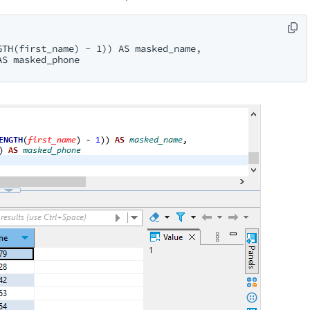
TH(first_name) - 1)) AS masked_name,

S masked_phone
