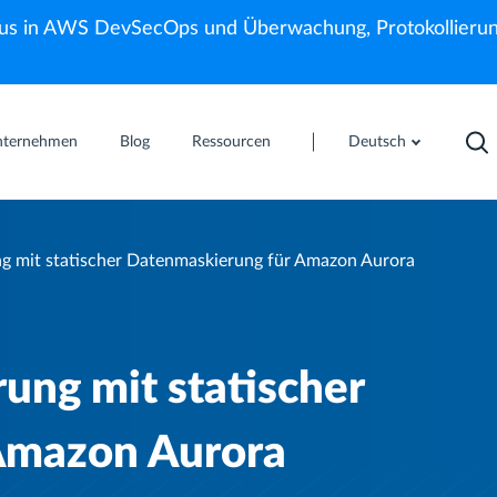
us in AWS DevSecOps und Überwachung, Protokollierun
nternehmen
Blog
Ressourcen
Deutsch
ng mit statischer Datenmaskierung für Amazon Aurora
ung mit statischer
Amazon Aurora