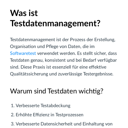
Was ist
Testdatenmanagement?
Testdatenmanagement ist der Prozess der Erstellung,
Organisation und Pflege von Daten, die im
Softwaretest
verwendet werden. Es stellt sicher, dass
Testdaten genau, konsistent und bei Bedarf verfügbar
sind. Diese Praxis ist essenziell für eine effektive
Qualitätssicherung und zuverlässige Testergebnisse.
Warum sind Testdaten wichtig?
Verbesserte Testabdeckung
Erhöhte Effizienz in Testprozessen
Verbesserte Datensicherheit und Einhaltung von