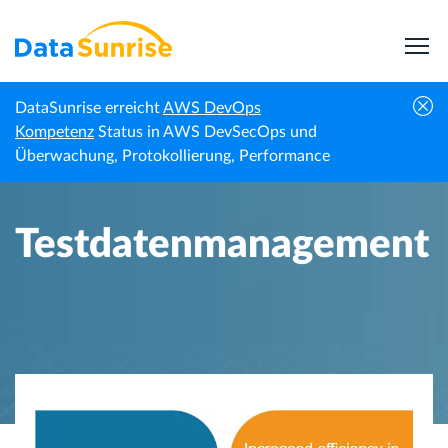
DataSunrise erreicht
AWS DevOps
Startseite
Wissenszentrum
Testdatenmanagement
Kompetenz
Status in AWS DevSecOps und
Überwachung, Protokollierung, Performance
Testdatenmanagement