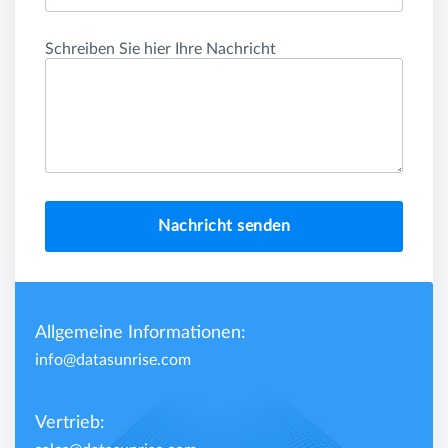
Schreiben Sie hier Ihre Nachricht
Nachricht senden
Allgemeine Informationen:
info@datasunrise.com
Vertrieb: