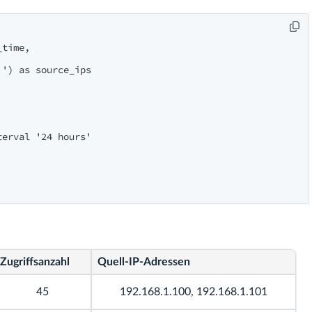
time,

') as source_ips

erval '24 hours'

Zugriffsanzahl
Quell-IP-Adressen
45
192.168.1.100, 192.168.1.101