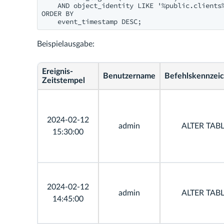
    AND object_identity LIKE '%public.clients%
ORDER BY 

Beispielausgabe:
Ereignis-
Benutzername
Befehlskennzei
Zeitstempel
2024-02-12
admin
ALTER TAB
15:30:00
2024-02-12
admin
ALTER TAB
14:45:00