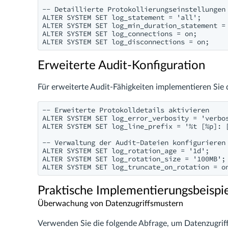
-- Detaillierte Protokollierungseinstellungen 
ALTER SYSTEM SET log_statement = 'all';

ALTER SYSTEM SET log_min_duration_statement = 
ALTER SYSTEM SET log_connections = on;

Erweiterte Audit-Konfiguration
Für erweiterte Audit-Fähigkeiten implementieren Sie d
-- Erweiterte Protokolldetails aktivieren

ALTER SYSTEM SET log_error_verbosity = 'verbos
ALTER SYSTEM SET log_line_prefix = '%t [%p]: [
-- Verwaltung der Audit-Dateien konfigurieren

ALTER SYSTEM SET log_rotation_age = '1d';

ALTER SYSTEM SET log_rotation_size = '100MB';

Praktische Implementierungsbeispi
Überwachung von Datenzugriffsmustern
Verwenden Sie die folgende Abfrage, um Datenzugri