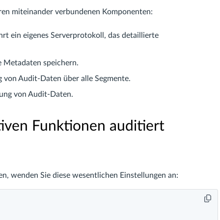
ren miteinander verbundenen Komponenten:
t ein eigenes Serverprotokoll, das detaillierte
ne Metadaten speichern.
ng von Audit-Daten über alle Segmente.
ung von Audit-Daten.
ven Funktionen auditiert
en, wenden Sie diese wesentlichen Einstellungen an: