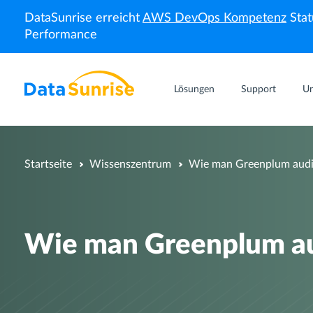
DataSunrise erreicht
AWS DevOps Kompetenz
Stat
Performance
Lösungen
Support
U
Startseite
Wissenszentrum
Wie man Greenplum audi
Wie man Greenplum au