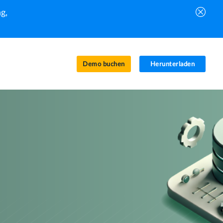
g,
Demo buchen
Herunterladen