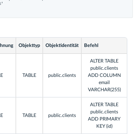
'

chnung
Objekttyp
Objektidentität
Befehl
ALTER TABLE
public.clients
LE
TABLE
public.clients
ADD COLUMN
email
VARCHAR(255)
ALTER TABLE
public.clients
LE
TABLE
public.clients
ADD PRIMARY
KEY (id)