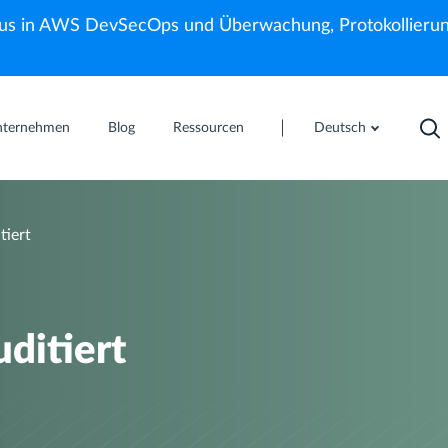
us in AWS DevSecOps und Überwachung, Protokollierun
nternehmen
Blog
Ressourcen
Deutsch
tiert
ditiert